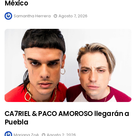
México
Samantha Herrera
Agosto 7, 2026
CA7RIEL & PACO AMOROSO llegarán a
Puebla
Mariana Zoé
Agosto 2, 2026