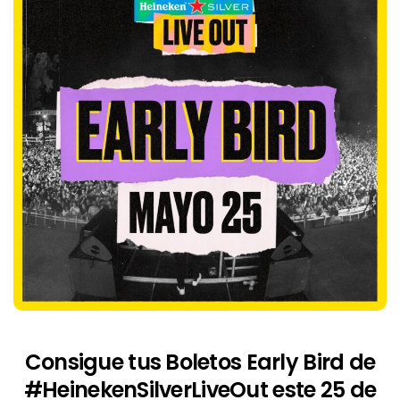
Consigue tus Boletos Early Bird de
#HeinekenSilverLiveOut
este 25 de