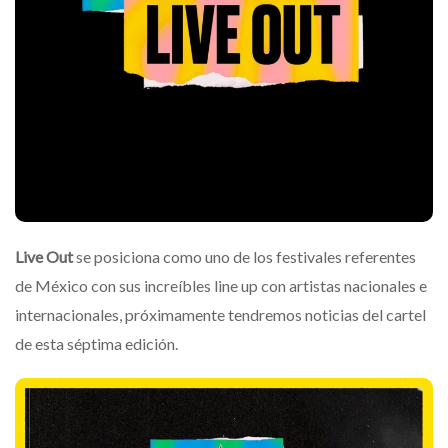
Live Out
se posiciona como uno de los festivales referentes
de México con sus increíbles line up con artistas nacionales e
internacionales, próximamente tendremos noticias del cartel
de esta séptima edición.