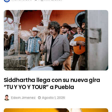
Siddhartha llega con su nueva gira
“TU Y YO Y TOUR” a Puebla
Edwin Jimenez
Agosto 1, 2026