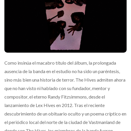
Como insinúa el macabro título del álbum, la prolongada
ausencia de la banda en el estudio no ha sido un paréntesis,
sino más bien una historia de terror. The Hives admiten ahora
que no han visto ni hablado con su fundador, mentor y
compositor, el eterno Randy Fitzsimmons, desde el
lanzamiento de Lex Hives en 2012. Tras el reciente
descubrimiento de un obituario oculto y un poema críptico en
el periódico local del norte de la ciudad de Vastmanland de
donde son The Hives, los miembros de la banda fueron