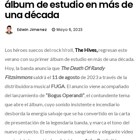
álbum de estudio en más de
una década
Edwin Jimenez
Mayo 6, 2023
Los héroes suecos del rock’n’roll,
The
Hives
,
regresan este
verano con su primer álbum de estudio en más de una década.
Hoy, la banda anuncia que
The Death Of Randy
Fitzsimmons
saldrá el
11 de agosto
de 2023 a través de la
distribuidora musical
FUGA
. El anuncio viene acompañado
del lanzamiento de
“Bogus Operandi”
, el contundente tema
que abre el álbum, cuyo sonido insistente e incendiario
desborda la energía salvaje que se ha convertido en la carta
de presentación de la legendaria banda, y marca el tono del
nuevo proyecto. El emocionante, sangriento y elegante video