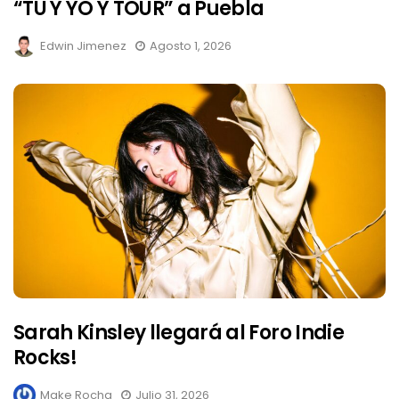
“TU Y YO Y TOUR” a Puebla
Edwin Jimenez
Agosto 1, 2026
Sarah Kinsley llegará al Foro Indie
Rocks!
Make Rocha
Julio 31, 2026