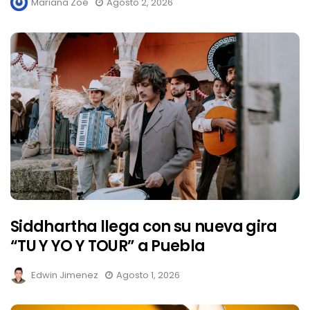
Mariana Zoé
Agosto 2, 2026
Siddhartha llega con su nueva gira
“TU Y YO Y TOUR” a Puebla
Edwin Jimenez
Agosto 1, 2026