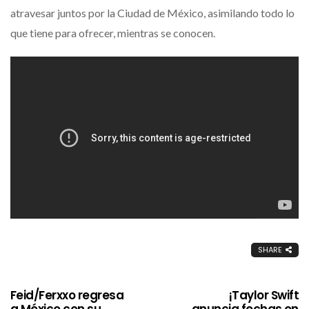
atravesar juntos por la Ciudad de México, asimilando todo lo
que tiene para ofrecer, mientras se conocen.
SHARE
Feid/Ferxxo regresa
¡Taylor Swift