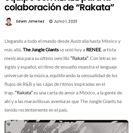
colaboración de “Rakata”
Edwin Jimenez
Junio 1, 2023
Llegando a todo el mundo desde Australia hasta México y
más allá,
The Jungle Giants
se unió hoy a
RENEE
, artista
mexicana para su último sencillo
“Rakata”
. Con letras en
inglés y español, el ritmo de ensueño muestra el lenguaje
universal de la música, equilibrando la sensualidad de los
flujos de R&B y las cajas de ritmos inspiradas en el
trap.
“Rakata”
es una carta de amor a México, a la gente de
ahí y a las maravillosas aventuras que The Jungle Giants ha
tenido recientemente en el país.