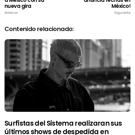
a México con su
anuncia fechas en
nueva gira
México!
Anterior
Siguiente
Contenido relacionado:
Surfistas del Sistema realizaran sus
últimos shows de despedida en