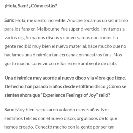
¡Hola, Sam! ¿Cómo estás?
Sam:
Hola, me siento increíble. Anoche tocamos un set íntimo
para los fans en Melbourne, fue súper divertido. Invitamos a
varios djs, firmamos discos y conversamos con todos. La
gente recibió muy bien el nuevo material, hace mucho que no
hacíamos una dinámica tan cercana con nuestros fans. Nos
gustó mucho convivir con ellos en ese ambiente de club.
Una dinámica muy acorde al nuevo disco y la vibra que tiene.
De hecho, han pasado 5 años desde el último disco ¿Cómo se
sienten ahora que “Experience Feelings of Joy” salió?
Sam:
Muy bien, se pasaron volando esos 5 años. Nos
sentimos felices con el nuevo disco, orgullosos de lo que
hemos creado. Conectó mucho con la gente por ser tan