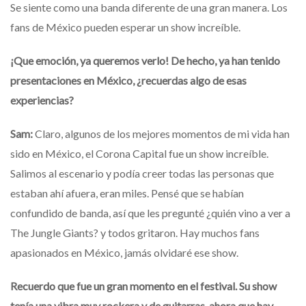
Se siente como una banda diferente de una gran manera. Los
fans de México pueden esperar un show increíble.
¡Que emoción, ya queremos verlo! De hecho, ya han tenido
presentaciones en México, ¿recuerdas algo de esas
experiencias?
Sam:
Claro, algunos de los mejores momentos de mi vida han
sido en México, el Corona Capital fue un show increíble.
Salimos al escenario y podía creer todas las personas que
estaban ahí afuera, eran miles. Pensé que se habían
confundido de banda, así que les pregunté ¿quién vino a ver a
The Jungle Giants? y todos gritaron. Hay muchos fans
apasionados en México, jamás olvidaré ese show.
Recuerdo que fue un gran momento en el festival. Su show
tenía una vibra muy rockera y de guitarras, ahora que hay