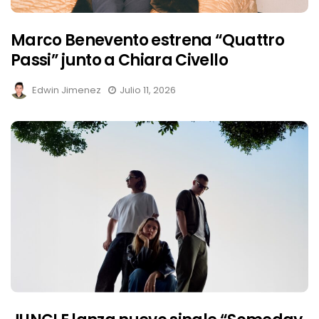
Marco Benevento estrena “Quattro
Passi” junto a Chiara Civello
Edwin Jimenez
Julio 11, 2026