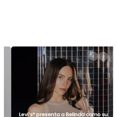
Levi’s® presenta a Belinda como su