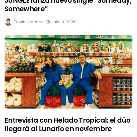
JUNGLE lanza nuevo single “Someday,
Somewhere”
Edwin Jimenez
Julio 9, 2026
Entrevista con Helado Tropical: el dúo
llegará al Lunario en noviembre