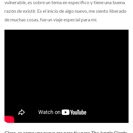
vulnerable, es sobre un tema en específico y tiene una buena
razón de existir. Es el inicio de algo nuevo, me siento liberado
de muchas cosas, fue un viaje especial para mí.
Claro, es como una nueva era para ti y para The Jungle Giants.