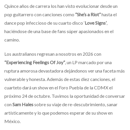
Quince años de carrera los han visto evolucionar desde un
pop guitarrero con canciones como
“She’s a Riot”
hasta el
dance pop infeccioso de su cuarto disco ‘
Love Signs’
,
haciéndose de una base de fans súper apasionados en el
camino.
Los australianos regresan a nosotros en 2026 con
“Experiencing Feelings Of Joy”
, un LP marcado por una
ruptura amorosa devastadora dejándonos ver una faceta más
vulnerable y honesta. Además de estas diez canciones, el
cuarteto dará un show en el Foro Puebla de la CDMX el
próximo 24 de octubre. Tuvimos la oportunidad de conversar
con
Sam Hales
sobre su viaje de re-descubrimiento, sanar
artísticamente y lo que podemos esperar de su show en
México.