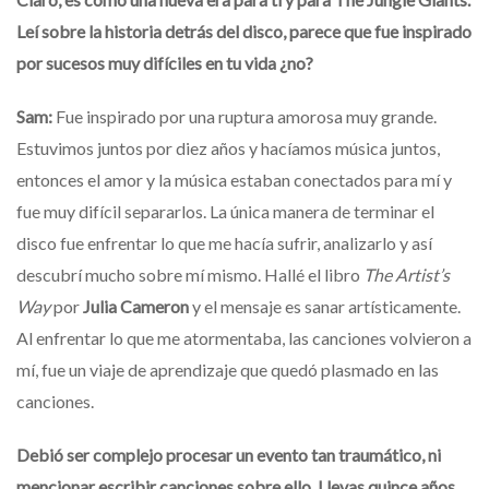
Leí sobre la historia detrás del disco, parece que fue inspirado
por sucesos muy difíciles en tu vida ¿no?
Sam:
Fue inspirado por una ruptura amorosa muy grande.
Estuvimos juntos por diez años y hacíamos música juntos,
entonces el amor y la música estaban conectados para mí y
fue muy difícil separarlos. La única manera de terminar el
disco fue enfrentar lo que me hacía sufrir, analizarlo y así
descubrí mucho sobre mí mismo. Hallé el libro
The Artist’s
Way
por
Julia Cameron
y el mensaje es sanar artísticamente.
Al enfrentar lo que me atormentaba, las canciones volvieron a
mí, fue un viaje de aprendizaje que quedó plasmado en las
canciones.
Debió ser complejo procesar un evento tan traumático, ni
mencionar escribir canciones sobre ello. Llevas quince años