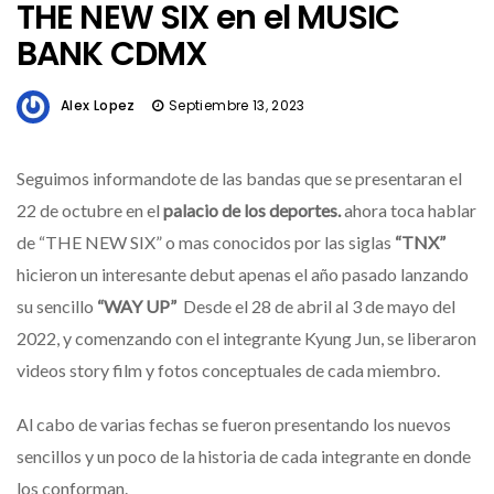
THE NEW SIX en el MUSIC
BANK CDMX
Alex Lopez
Septiembre 13, 2023
Seguimos informandote de las bandas que se presentaran el
22 de octubre en el
palacio de los deportes.
ahora toca hablar
de “THE NEW SIX” o mas conocidos por las siglas
“TNX”
hicieron un interesante debut apenas el año pasado lanzando
su sencillo
“WAY UP”
Desde el 28 de abril al 3 de mayo del
2022, y comenzando con el integrante Kyung Jun, se liberaron
videos story film y fotos conceptuales de cada miembro.
Al cabo de varias fechas se fueron presentando los nuevos
sencillos y un poco de la historia de cada integrante en donde
los conforman.