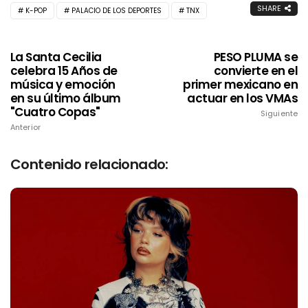
SHARE
K-POP
PALACIO DE LOS DEPORTES
TNX
La Santa Cecilia
PESO PLUMA se
celebra 15 Años de
convierte en el
música y emoción
primer mexicano en
en su último álbum
actuar en los VMAs
"Cuatro Copas"
Siguiente
Anterior
Contenido relacionado: