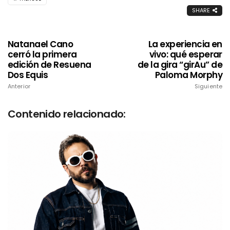
SHARE
Natanael Cano
La experiencia en
cerró la primera
vivo: qué esperar
edición de Resuena
de la gira “girAu” de
Dos Equis
Paloma Morphy
Anterior
Siguiente
Contenido relacionado: