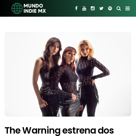
The Warning estrena dos