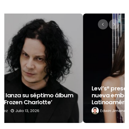
Levi’s® presenta a Belinda como su
nueva embajadora para
Latinoamérica
Edwin Jimenez
Julio 13, 2026