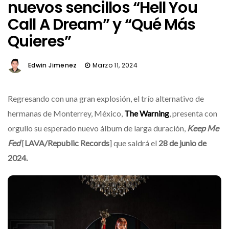
nuevos sencillos “Hell You
Call A Dream” y “Qué Más
Quieres”
Edwin Jimenez
Marzo 11, 2024
Regresando con una gran explosión, el trío alternativo de
hermanas de Monterrey, México,
The Warning
, presenta con
orgullo su esperado nuevo álbum de larga duración,
Keep Me
Fed
[
LAVA/Republic Records
] que saldrá el
28 de junio de
2024.