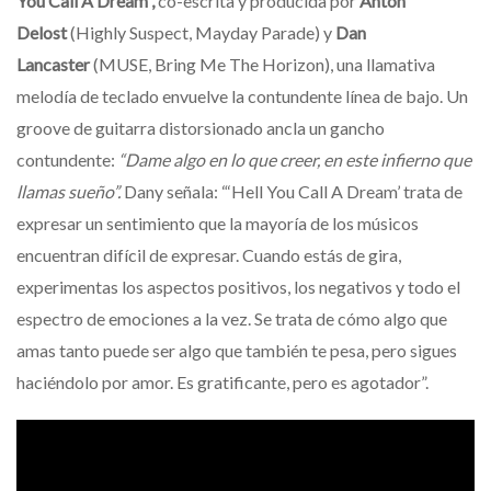
You Call A Dream”,
co-escrita y producida por
Anton
Delost
(Highly Suspect, Mayday Parade) y
Dan
Lancaster
(MUSE, Bring Me The Horizon), una llamativa
melodía de teclado envuelve la contundente línea de bajo. Un
groove de guitarra distorsionado ancla un gancho
contundente:
“Dame algo en lo que creer, en este infierno que
llamas sueño”.
Dany señala: “‘Hell You Call A Dream’ trata de
expresar un sentimiento que la mayoría de los músicos
encuentran difícil de expresar. Cuando estás de gira,
experimentas los aspectos positivos, los negativos y todo el
espectro de emociones a la vez. Se trata de cómo algo que
amas tanto puede ser algo que también te pesa, pero sigues
haciéndolo por amor. Es gratificante, pero es agotador”.