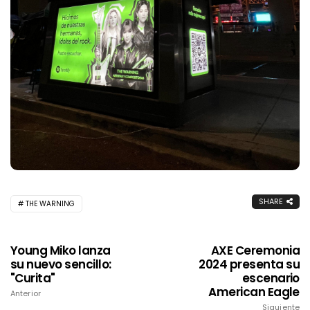
SHARE
THE WARNING
Young Miko lanza
AXE Ceremonia
su nuevo sencillo:
2024 presenta su
"Curita"
escenario
American Eagle
Anterior
Siguiente