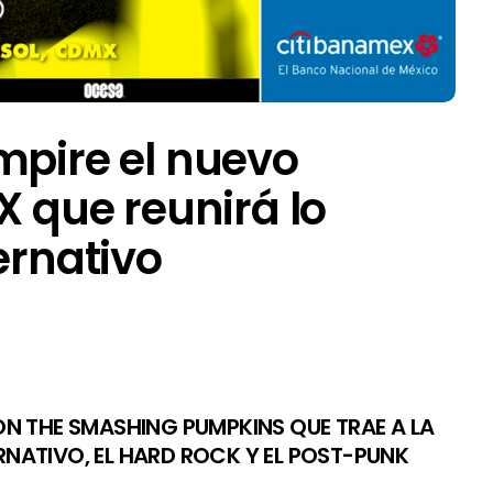
mpire el nuevo
X que reunirá lo
ernativo
N THE SMASHING PUMPKINS QUE TRAE A LA
NATIVO, EL HARD ROCK Y EL POST-PUNK