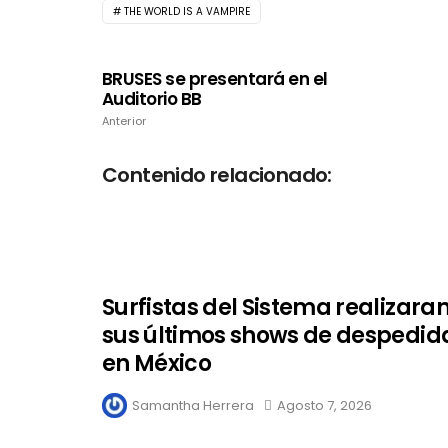
THE WORLD IS A VAMPIRE
BRUSES se presentará en el
Auditorio BB
Anterior
Contenido relacionado:
Surfistas del Sistema realizara
sus últimos shows de despedid
en México
Samantha Herrera
Agosto 7, 2026