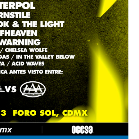
Mérida
Edwin Jimenez
Julio 13, 2026