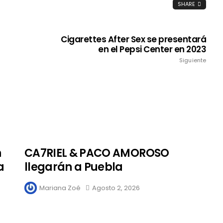
SHARE
Cigarettes After Sex se presentará
en el Pepsi Center en 2023
Siguiente
n
CA7RIEL & PACO AMOROSO
a
llegarán a Puebla
Mariana Zoé
Agosto 2, 2026