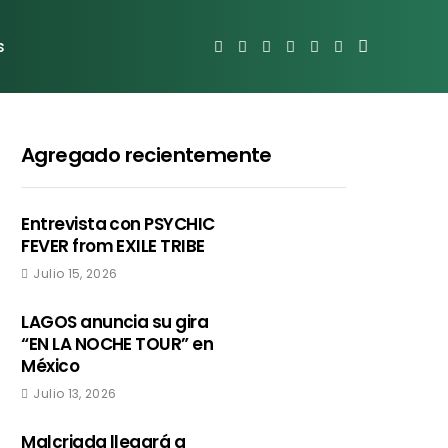
s
Agregado recientemente
Entrevista con PSYCHIC
FEVER from EXILE TRIBE
Julio 15, 2026
LAGOS anuncia su gira
“EN LA NOCHE TOUR” en
México
Julio 13, 2026
Malcriada llegará a