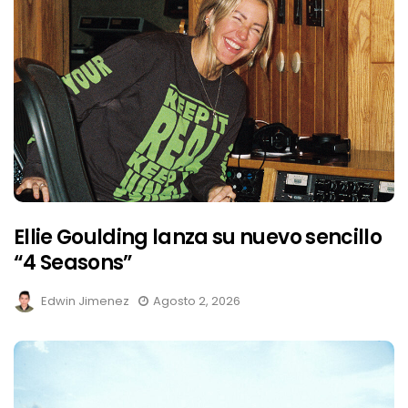
Ellie Goulding lanza su nuevo sencillo
“4 Seasons”
Edwin Jimenez
Agosto 2, 2026