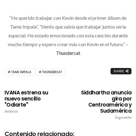
“He querido trabajar con Kevin desde el primer álbum de
Tame Impala”, “Siento que sabía que trabajar juntos sería
especial. He estado emocionado con esta canción durante
mucho tiempo y espero crear más con Kevin en el futuro.” –
Thundercat
SHARE
TAME IMPALA
THUNDERCAT
IVANA estrena su
Siddhartha anuncia
nuevo sencillo
gira por
"Odiarte"
Centroamérica y
Sudamérica
Anterior
Siguiente
Contenido relacionado: