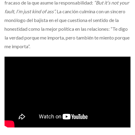
fracaso de la que asume la responsabilidad:
“But it’s not your
fault, I’m just kind of ass”.
La canción culmina con un sincero
monólogo del bajista en el que cuestiona el sentido de la
honestidad como la mejor política en las relaciones: “Te digo
la verdad porque me importa, pero también te miento porque
me importa”.