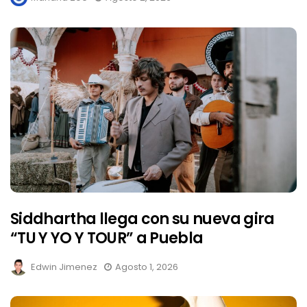
Siddhartha llega con su nueva gira
“TU Y YO Y TOUR” a Puebla
Edwin Jimenez
Agosto 1, 2026