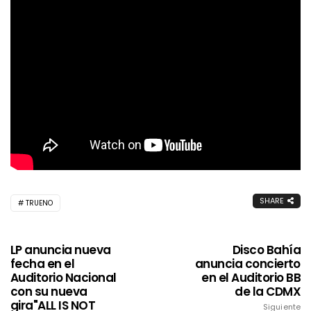
SHARE
TRUENO
LP anuncia nueva
Disco Bahía
fecha en el
anuncia concierto
Auditorio Nacional
en el Auditorio BB
con su nueva
de la CDMX
gira"ALL IS NOT
Siguiente