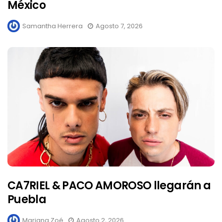
México
Samantha Herrera
Agosto 7, 2026
CA7RIEL & PACO AMOROSO llegarán a
Puebla
Mariana Zoé
Agosto 2, 2026