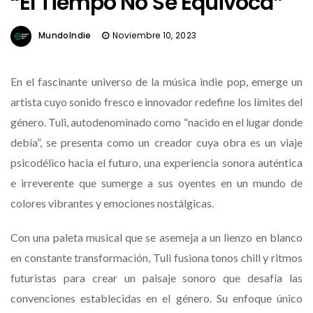
“El Tiempo No Se Equivoca”
MundoIndie
Noviembre 10, 2023
En el fascinante universo de la música indie pop, emerge un
artista cuyo sonido fresco e innovador redefine los límites del
género. Tuli, autodenominado como “nacido en el lugar donde
debía”, se presenta como un creador cuya obra es un viaje
psicodélico hacia el futuro, una experiencia sonora auténtica
e irreverente que sumerge a sus oyentes en un mundo de
colores vibrantes y emociones nostálgicas.
Con una paleta musical que se asemeja a un lienzo en blanco
en constante transformación, Tuli fusiona tonos chill y ritmos
futuristas para crear un paisaje sonoro que desafía las
convenciones establecidas en el género. Su enfoque único