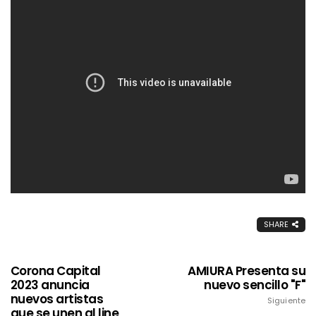
SHARE
Corona Capital
AMIURA Presenta su
2023 anuncia
nuevo sencillo "F"
nuevos artistas
Siguiente
que se unen al line