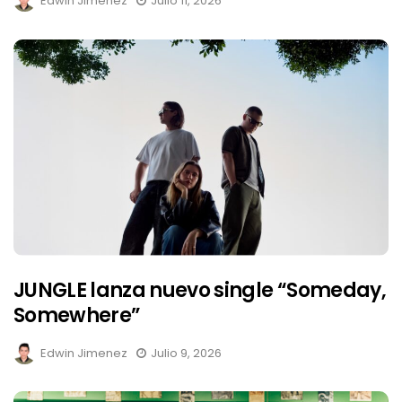
Edwin Jimenez
Julio 11, 2026
JUNGLE lanza nuevo single “Someday,
Somewhere”
Edwin Jimenez
Julio 9, 2026