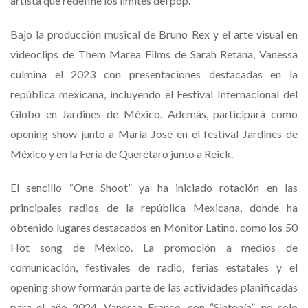
artista que redefine los límites del pop.
Bajo la producción musical de Bruno Rex y el arte visual en
videoclips de Them Marea Films de Sarah Retana, Vanessa
culmina el 2023 con presentaciones destacadas en la
república mexicana, incluyendo el Festival Internacional del
Globo en Jardines de México. Además, participará como
opening show junto a María José en el festival Jardines de
México y en la Feria de Querétaro junto a Reick.
El sencillo “One Shoot” ya ha iniciado rotación en las
principales radios de la república Mexicana, donde ha
obtenido lugares destacados en Monitor Latino, como los 50
Hot song de México. La promoción a medios de
comunicación, festivales de radio, ferias estatales y el
opening show formarán parte de las actividades planificadas
para el año 2024. Vanessa Franco, con “Sintonía”, no solo