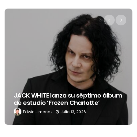
JACK WHITE lanza su séptimo álbum
de estudio ‘Frozen Charlotte’
Edwin Jimenez
Julio 13, 2026