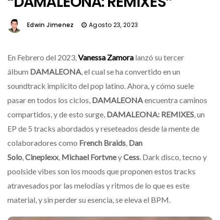
“DAMALEONA: REMIXES”
Edwin Jimenez
Agosto 23, 2023
En Febrero del 2023,
Vanessa Zamora
lanzó su tercer
álbum
DAMALEONA
, el cual se ha convertido en un
soundtrack implícito del pop latino. Ahora, y cómo suele
pasar en todos los ciclos,
DAMALEONA
encuentra caminos
compartidos, y de esto surge,
DAMALEONA: REMIXES
, un
EP de 5 tracks abordados y reseteados desde la mente de
colaboradores como
French Braids
,
Dan
Solo
,
Cineplexx
,
Michael Fortvne
y
Cess
. Dark disco, tecno y
poolside vibes son los moods que proponen estos tracks
atravesados por las melodías y ritmos de lo que es este
material, y sin perder su esencia, se eleva el BPM.