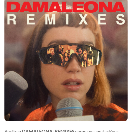
Reciban
DAMALEONA: REMIXES
como una invitación a