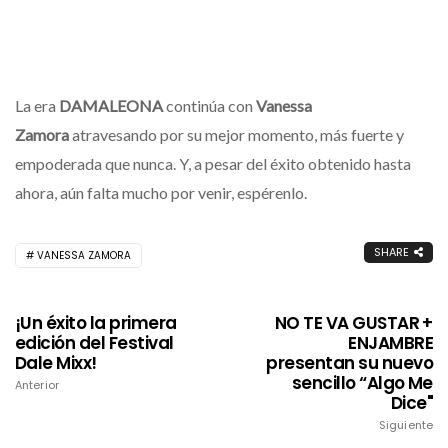
La era
DAMALEONA
continúa con
Vanessa
Zamora
atravesando por su mejor momento, más fuerte y
empoderada que nunca. Y, a pesar del éxito obtenido hasta
ahora, aún falta mucho por venir, espérenlo.
SHARE
VANESSA ZAMORA
¡Un éxito la primera
NO TE VA GUSTAR +
edición del Festival
ENJAMBRE
Dale Mixx!
presentan su nuevo
sencillo “Algo Me
Anterior
Dice"
Siguiente