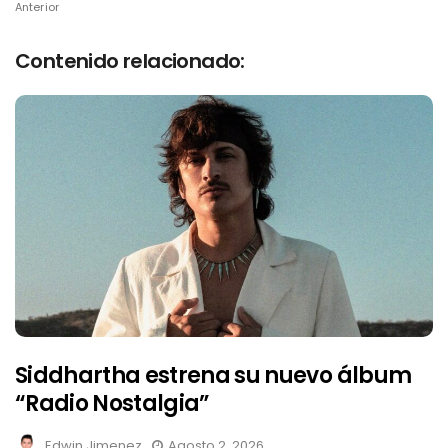
Anterior
Contenido relacionado:
Siddhartha estrena su nuevo álbum
“Radio Nostalgia”
Edwin Jimenez
Agosto 2, 2026