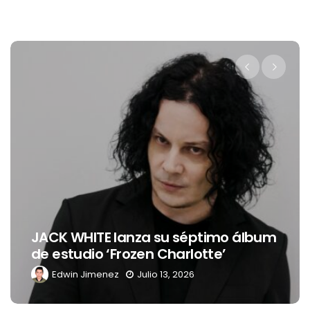
JACK WHITE lanza su séptimo álbum
de estudio ‘Frozen Charlotte’
Edwin Jimenez
Julio 13, 2026