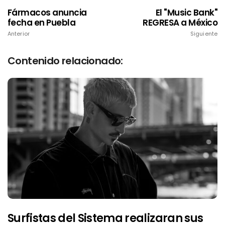
Fármacos anuncia
El "Music Bank"
fecha en Puebla
REGRESA a México
Anterior
Siguiente
Contenido relacionado:
Surfistas del Sistema realizaran sus