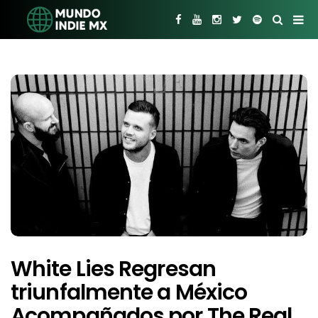
White Lies Regresan
triunfalmente a México
Acompañados por The Real