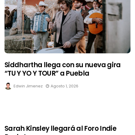
Siddhartha llega con su nueva gira
“TU Y YO Y TOUR” a Puebla
Edwin Jimenez
Agosto 1, 2026
Sarah Kinsley llegará al Foro Indie