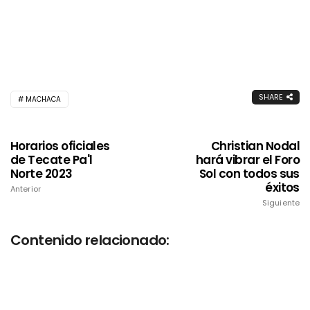
SHARE
MACHACA
Horarios oficiales
Christian Nodal
de Tecate Pa'l
hará vibrar el Foro
Norte 2023
Sol con todos sus
éxitos
Anterior
Siguiente
Contenido relacionado: