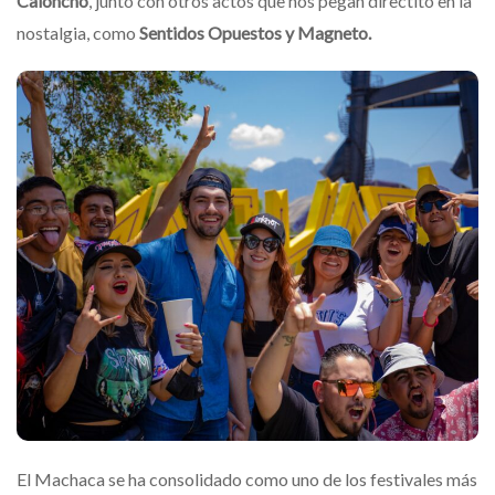
Caloncho
, junto con otros actos que nos pegan directito en la
nostalgia, como
Sentidos Opuestos y Magneto.
El Machaca se ha consolidado como uno de los festivales más