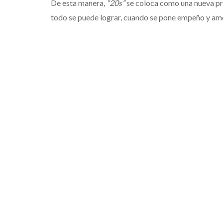
De esta manera,
“20s”
se coloca como una nueva pr
todo se puede lograr, cuando se pone empeño y amo