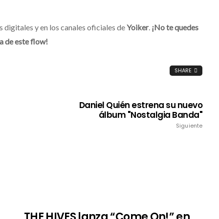
 digitales y en los canales oficiales de
Yoiker
.
¡No te quedes
a de este flow!
SHARE
Daniel Quién estrena su nuevo
álbum "Nostalgia Banda"
Siguiente
THE HIVES lanza “Come On!” en