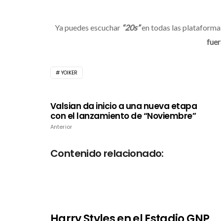
Ya puedes escuchar
“20s”
en todas las plataformas
fuer
YOIKER
Valsian da inicio a una nueva etapa
con el lanzamiento de “Noviembre”
Anterior
Contenido relacionado:
Harry Styles en el Estadio GNP