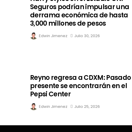
Seguros podrían impulsar una
derrama económica de hasta
3,000 millones de pesos
Edwin Jimenez
Julio 30, 2026
Reyno regresa a CDXM: Pasado
presente se encontrarán en el
Pepsi Center
Edwin Jimenez
Julio 25, 2026