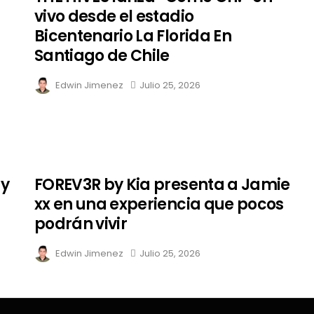
vivo desde el estadio
Bicentenario La Florida En
Santiago de Chile
Edwin Jimenez
Julio 25, 2026
 y
FOREV3R by Kia presenta a Jamie
xx en una experiencia que pocos
podrán vivir
Edwin Jimenez
Julio 25, 2026