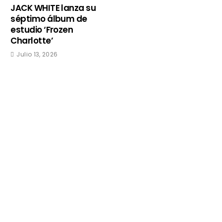
JACK WHITE lanza su
séptimo álbum de
estudio ‘Frozen
Charlotte’
Julio 13, 2026