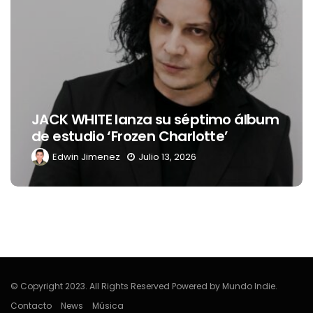
Levi’s® presenta a Belinda como su
nueva embajadora para
Latinoamérica
Edwin Jimenez
Julio 13, 2026
© Copyright 2023. All Rights Reserved Powered by Mundo Indie.
Contacto
News
Música