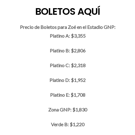
BOLETOS AQUÍ
Precio de Boletos para Zoé en el Estadio GNP:
Platino A: $3,355
Platino B: $2,806
Platino C: $2,318
Platino D: $
1
,952
Platino E: $
1
,708
Zona GNP: $1,830
Verde B: $1,220