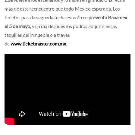
más de este reencuentro que todo México esperaba. Los
boletos para la segunda fecha estarán en
preventa Banamex
el 5 de mayo,
y un día después los podrás adquirir en las
taquillas del inmueble o a través
de
www.ticketmaster.com.mx
.