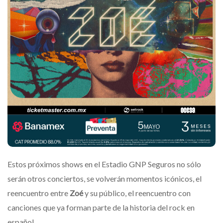
Estos próximos shows en el Estadio GNP Seguros no sólo
serán otros conciertos, se volverán momentos icónicos, el
reencuentro entre
Zoé
y su público, el reencuentro con
canciones que ya forman parte de la historia del rock en
español.