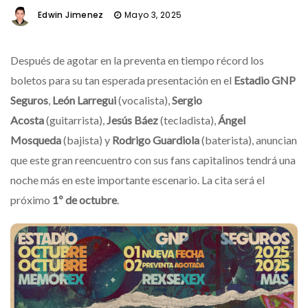
Edwin Jimenez
Mayo 3, 2025
Después de agotar en la preventa en tiempo récord los
boletos para su tan esperada presentación en el
Estadio GNP
Seguros
,
León Larregui
(vocalista),
Sergio
Acosta
(guitarrista),
Jesús Báez
(tecladista),
Ángel
Mosqueda
(bajista) y
Rodrigo Guardiola
(baterista), anuncian
que este gran reencuentro con sus fans capitalinos tendrá una
noche más en este importante escenario. La cita será el
próximo
1º de octubre
.