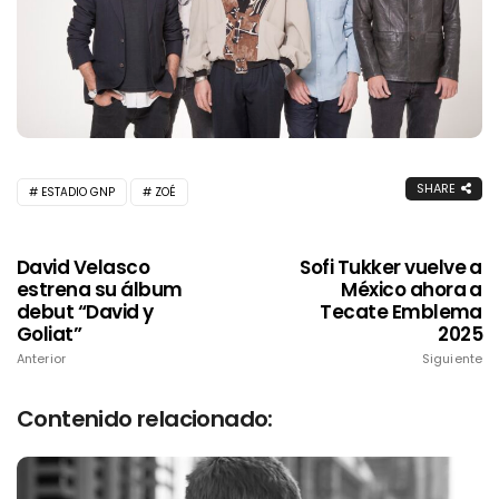
SHARE
ESTADIO GNP
ZOÉ
David Velasco
Sofi Tukker vuelve a
estrena su álbum
México ahora a
debut “David y
Tecate Emblema
Goliat”
2025
Anterior
Siguiente
Contenido relacionado: