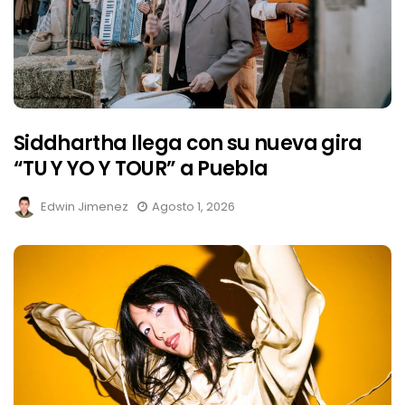
Siddhartha llega con su nueva gira
“TU Y YO Y TOUR” a Puebla
Edwin Jimenez
Agosto 1, 2026