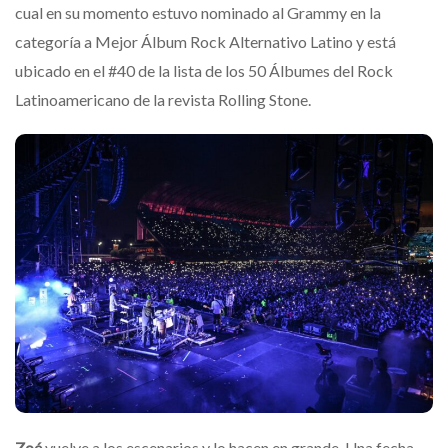
cual en su momento estuvo nominado al Grammy en la
categoría a Mejor Álbum Rock Alternativo Latino y está
ubicado en el #40 de la lista de los 50 Álbumes del Rock
Latinoamericano de la revista Rolling Stone.
Zoé
vuelve a los escenarios y lo hacen en grande. Una fecha