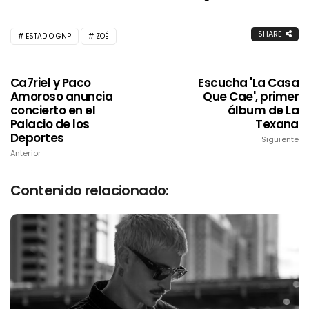
SHARE
ESTADIO GNP
ZOÉ
Ca7riel y Paco
Escucha 'La Casa
Amoroso anuncia
Que Cae', primer
concierto en el
álbum de La
Palacio de los
Texana
Deportes
Siguiente
Anterior
Contenido relacionado: