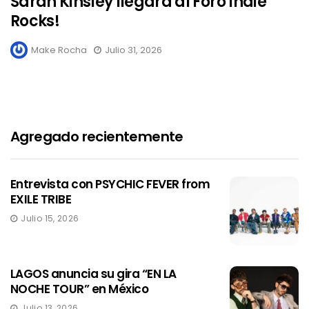
Sarah Kinsley llegará al Foro Indie
Rocks!
Make Rocha
Julio 31, 2026
Agregado recientemente
Entrevista con PSYCHIC FEVER from
EXILE TRIBE
Julio 15, 2026
LAGOS anuncia su gira “EN LA
NOCHE TOUR” en México
Julio 13, 2026