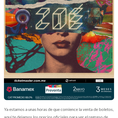
Ya estamos a unas horas de que comience la venta de boletos,
aquí te dejamos los precios oficiales para ver el regreso de