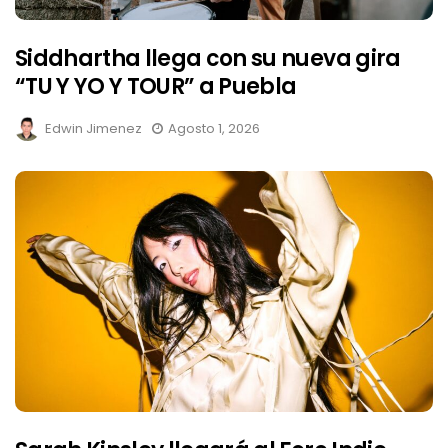
Siddhartha llega con su nueva gira
“TU Y YO Y TOUR” a Puebla
Edwin Jimenez
Agosto 1, 2026