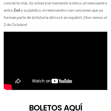
concierto más. Se volverá un momento icónico, el reencuentro
entre
Zoé
y su público, el reencuentro con canciones que ya
forman parte de la historia del rock en español. ¡Nos vemos el
2 de Octubre!
BOLETOS AQUÍ