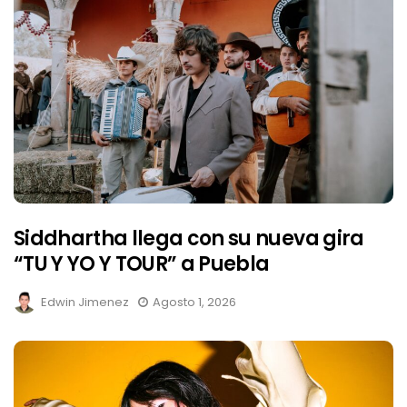
Siddhartha llega con su nueva gira
“TU Y YO Y TOUR” a Puebla
Edwin Jimenez
Agosto 1, 2026