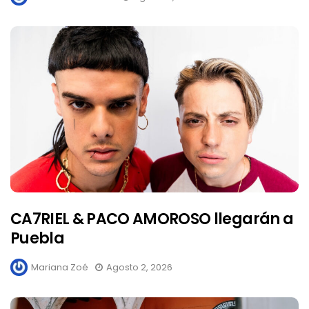
CA7RIEL & PACO AMOROSO llegarán a
Puebla
Mariana Zoé
Agosto 2, 2026