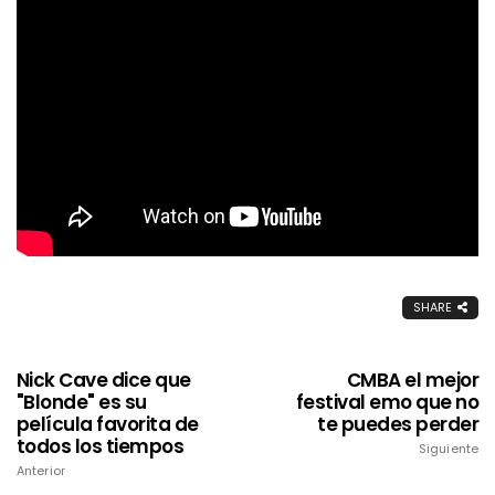
SHARE
Nick Cave dice que
CMBA el mejor
"Blonde" es su
festival emo que no
película favorita de
te puedes perder
todos los tiempos
Siguiente
Anterior