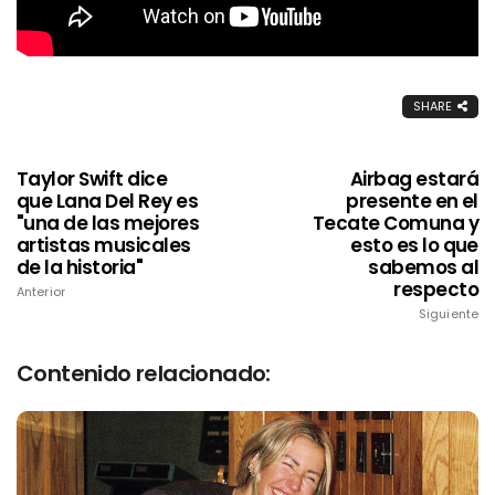
SHARE
Taylor Swift dice
Airbag estará
que Lana Del Rey es
presente en el
"una de las mejores
Tecate Comuna y
artistas musicales
esto es lo que
de la historia"
sabemos al
respecto
Anterior
Siguiente
Contenido relacionado: