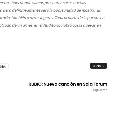
a ser un show donde vamos presentar cosas nuevas,
, pero definitivamente será la oportunidad de mostrar un
orio, también a otros lugares. Toda la parte de la puesta en
colgado de un arnés, en el Auditorio habrá cosas nuevas en
SHARE
GIRA
RUBIO: Nueva canción en Sala Forum
Siguiente