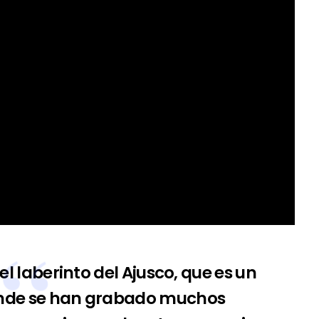
 laberinto del Ajusco, que es un
onde se han grabado muchos