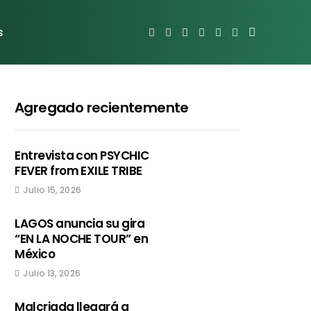
s
Agregado recientemente
Entrevista con PSYCHIC
FEVER from EXILE TRIBE
Julio 15, 2026
LAGOS anuncia su gira
“EN LA NOCHE TOUR” en
México
Julio 13, 2026
Malcriada llegará a