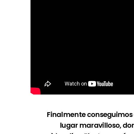
Finalmente conseguimos el
lugar maravilloso, d