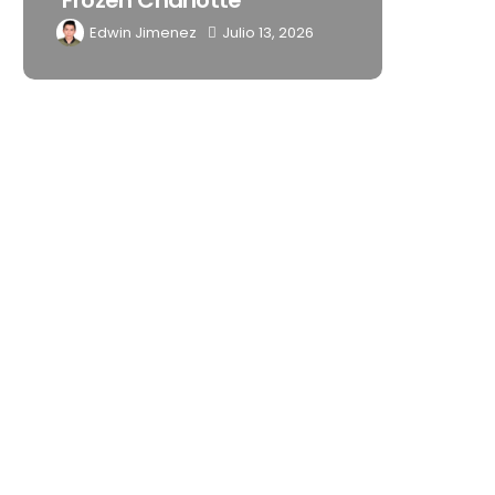
Latinoamérica
o 13, 2026
Edwin Jimenez
Julio 13, 2026