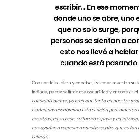
Méri
escribir… En ese moment
Ed
donde uno se abre, uno e
que no solo surge, po
personas se sientan a co
esto nos llevó a habla
cuando está pasando
Con una letra clara y concisa, Esteman muestra su 
indiada, puede salir de esa oscuridad y encontrar el
constantemente, yo creo que tanto en nuestra pro
estábamos escribiendo esta canción pensamos en 
nosotros, en su caso, su futura esposa y en mi caso
nos ayudan a regresar a nuestro centro que es tan e
cabeza”.