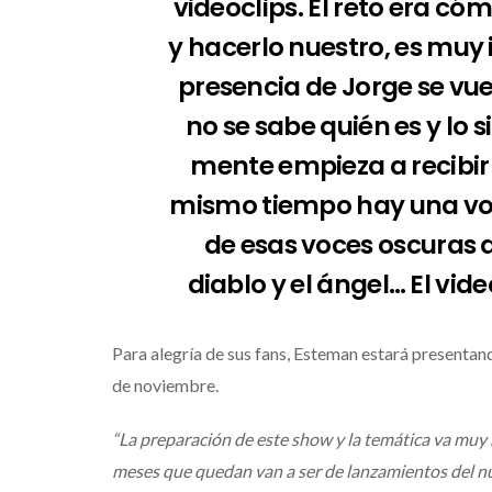
videoclips. El reto era c
y hacerlo nuestro, es muy 
presencia de Jorge se vuel
no se sabe quién es y lo
mente empieza a recibir 
mismo tiempo hay una voz 
de esas voces oscuras q
diablo y el ángel… El vid
Para alegría de sus fans, Esteman estará presentan
de noviembre.
“La preparación de este show y la temática va muy 
meses que quedan van a ser de lanzamientos del nu