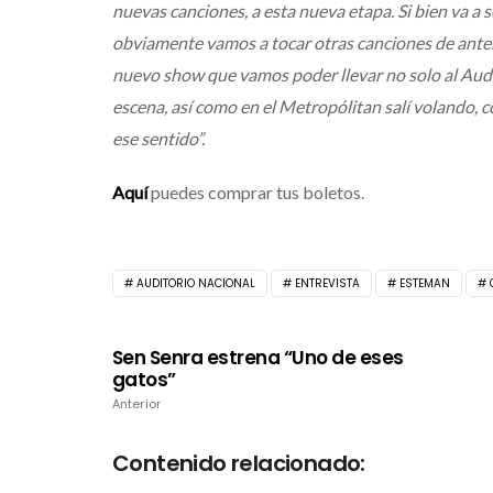
nuevas canciones, a esta nueva etapa. Si bien va 
obviamente vamos a tocar otras canciones de antes
nuevo show que vamos poder llevar no solo al Audit
escena, así como en el Metropólitan salí volando, 
ese sentido”.
Aquí
puedes comprar tus boletos.
AUDITORIO NACIONAL
ENTREVISTA
ESTEMAN
Sen Senra estrena “Uno de eses
gatos”
Anterior
Contenido relacionado: