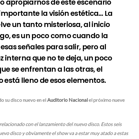
ómo apropiarnos de este escenario
importante la visión estética… La
ve un tanto misteriosa, al inicio
 sigo, es un poco como cuando la
esas señales para salir, pero al
interna que no te deja, un poco
ue se enfrentan a las otras, el
eo está lleno de esos elementos.
do su disco nuevo en el
Auditorio Nacional
el próximo nueve
relacionado con el lanzamiento del nuevo disco. Estos seis
evo disco y obviamente el show va a estar muy atado a estas