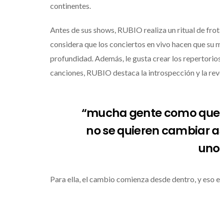
continentes.
Antes de sus shows, RUBIO realiza un ritual de fro
considera que los conciertos en vivo hacen que su m
profundidad. Además, le gusta crear los repertorios 
canciones, RUBIO destaca la introspección y la rev
“mucha gente como que 
no se quieren cambiar a
uno
Para ella, el cambio comienza desde dentro, y eso es