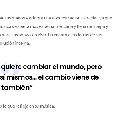
tar sus manos y adopta una concentración especial, ya que
úsica se sienta más especial, cercana y llena de magia y
para sus shows en vivo. En cuanto a las letras de sus
olución interna,
quiere cambiar el mundo, pero
sí mismos… el cambio viene de
 también”
 lo que refleja en su música.