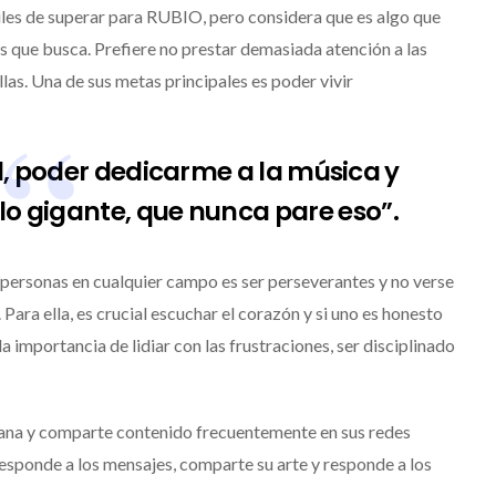
ciles de superar para RUBIO, pero considera que es algo que
as que busca. Prefiere no prestar demasiada atención a las
llas. Una de sus metas principales es poder vivir
, poder dedicarme a la música y
galo gigante, que nunca pare eso”.
personas en cualquier campo es ser perseverantes y no verse
 Para ella, es crucial escuchar el corazón y si uno es honesto
importancia de lidiar con las frustraciones, ser disciplinado
cana y comparte contenido frecuentemente en sus redes
esponde a los mensajes, comparte su arte y responde a los