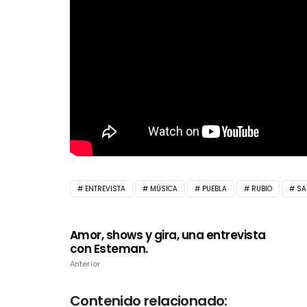
ENTREVISTA
MÚSICA
PUEBLA
RUBIO
SA
Amor, shows y gira, una entrevista
con Esteman.
Anterior
Contenido relacionado: