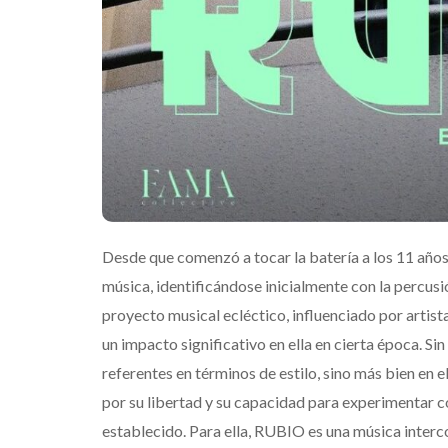
Mérida
Edwin Jim
Desde que comenzó a tocar la batería a los 11 años
música, identificándose inicialmente con la percu
proyecto musical ecléctico, influenciado por artis
un impacto significativo en ella en cierta época. S
referentes en términos de estilo, sino más bien en e
por su libertad y su capacidad para experimentar con
establecido. Para ella, RUBIO es una música interc