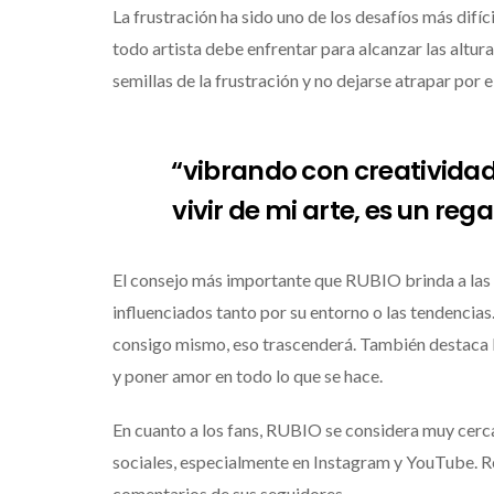
La frustración ha sido uno de los desafíos más difí
todo artista debe enfrentar para alcanzar las altur
semillas de la frustración y no dejarse atrapar por e
“vibrando con creatividad
vivir de mi arte, es un re
El consejo más importante que RUBIO brinda a las 
influenciados tanto por su entorno o las tendencias.
consigo mismo, eso trascenderá. También destaca la 
y poner amor en todo lo que se hace.
En cuanto a los fans, RUBIO se considera muy cer
sociales, especialmente en Instagram y YouTube. R
comentarios de sus seguidores.