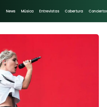
News
Música
Entrevistas
Cobertura
Concierto