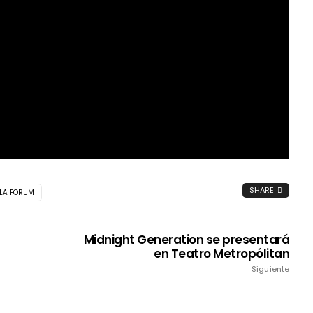
SHARE
LA FORUM
Midnight Generation se presentará
en Teatro Metropólitan
Siguiente