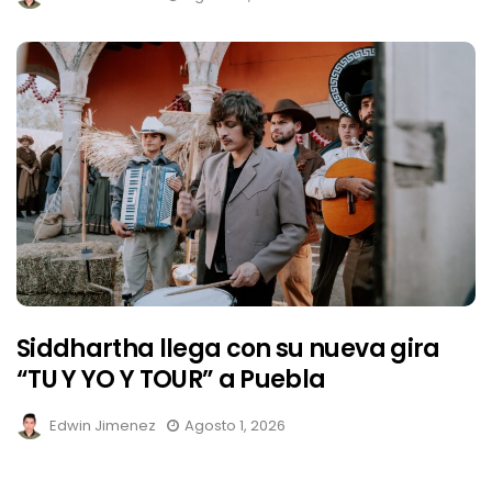
Siddhartha llega con su nueva gira
“TU Y YO Y TOUR” a Puebla
Edwin Jimenez
Agosto 1, 2026