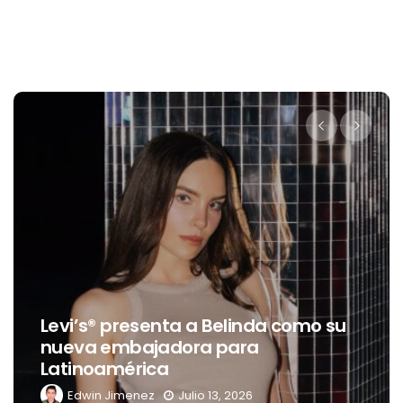
Destino Dos Equis 2026: La gran
o su
celebración sonora que
transformará las noches de Boca
del Río y Mérida
Edwin Jimenez
Julio 13, 2026