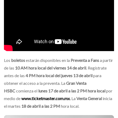
Los
boletos
estarán disponibles en la
Preventa a Fans
a partir
de las
10 AM hora local del viernes 14 de abril
. Regístrate
antes de las
4 PM hora local del jueves 13 de abril
para
obtener el acceso a la preventa. La
Gran Venta
HSBC
comienza el
lunes 17 de abril a las 2 PM hora local
por
medio de
www.ticketmaster.com.mx
.
La
Venta General
inicia
el martes
18 de abril a las 2 PM
hora local.