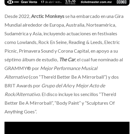
Desde 2022,
Arctic Monkeys
se ha embarcado en una Gira
Mundial alrededor de Europa, Australia, Norteamérica,
Sudamérica y Asia, incluyendo actuaciones en festivales
como Lowlands, Rock En Seine, Reading & Leeds, Electric
Picnic, Primavera Sound y Corona Capital, en apoyo a su
séptimo álbum de estudio,
The Car
, el cual fue nominado al
GRAMMY® por
Mejor Performance Musical
Alternativo
(con “There’d Better Be A Mirrorball”) y dos
BRIT Awards por
Grupo del Año
y
Mejor Acto de
Rock/Alternativo
. El disco incluye los sencillos “There’d
Better Be A Mirrorball”, “Body Paint” y “Sculptures Of
Anything Goes”.