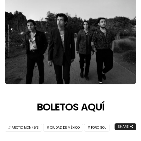
BOLETOS AQUÍ
SHARE
ARCTIC MONKEYS
CIUDAD DE MÉXICO
FORO SOL