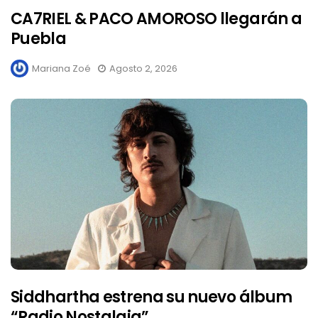
CA7RIEL & PACO AMOROSO llegarán a
Puebla
Mariana Zoé
Agosto 2, 2026
Siddhartha estrena su nuevo álbum
“Radio Nostalgia”