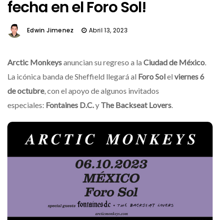
fecha en el Foro Sol!
Edwin Jimenez
Abril 13, 2023
Arctic Monkeys
anuncian su regreso a la
Ciudad de México
.
La icónica banda de Sheffield llegará al
Foro Sol
el
viernes 6
de octubre
, con el apoyo de algunos invitados
especiales:
Fontaines D.C.
y
The Backseat Lovers
.