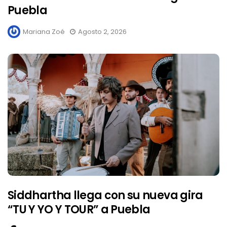
Puebla
Mariana Zoé
Agosto 2, 2026
Siddhartha llega con su nueva gira
“TU Y YO Y TOUR” a Puebla