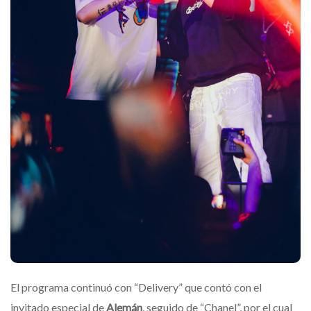
El programa continuó con “Delivery” que contó con el
invitado especial de
Alemán
, seguido de “Chanel”, por el cual