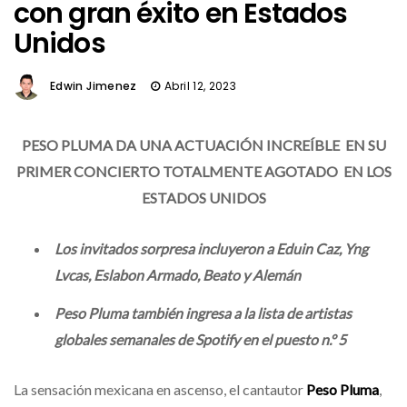
con gran éxito en Estados
Unidos
Edwin Jimenez
Abril 12, 2023
PESO PLUMA
DA UNA ACTUACIÓN INCREÍBLE EN SU
PRIMER CONCIERTO TOTALMENTE AGOTADO EN LOS
ESTADOS UNIDOS
Los invitados sorpresa incluyeron a Eduin Caz, Yng
Lvcas, Eslabon Armado, Beato y Alemán
Peso Pluma también ingresa a la lista de artistas
globales semanales de Spotify en el puesto n.° 5
La sensación mexicana en ascenso, el cantautor
Peso Pluma
,