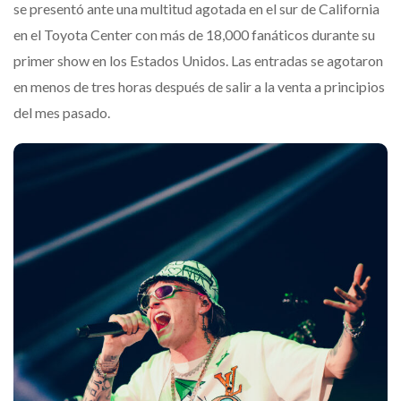
se presentó ante una multitud agotada en el sur de California
en el Toyota Center con más de 18,000 fanáticos durante su
primer show en los Estados Unidos. Las entradas se agotaron
en menos de tres horas después de salir a la venta a principios
del mes pasado.