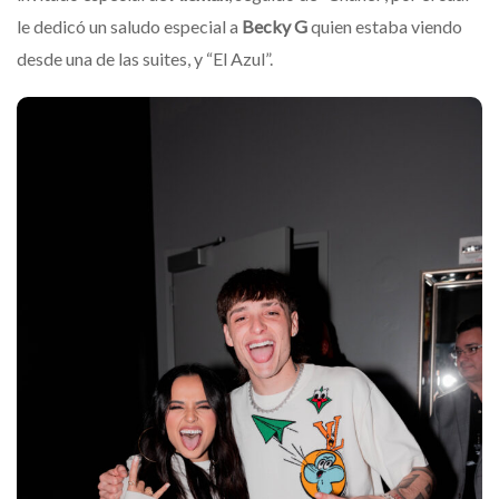
le dedicó un saludo especial a
Becky G
quien estaba viendo
desde una de las suites, y “El Azul”.