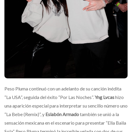
Peso Pluma continuó con un adelanto de su canción inédita
“La USA”, seguida del éxito “Por Las Noches”.
Yng Lvcas
hizo
una aparición especial para interpretar su sencillo número uno
“La Bebe (Remix)”, y
Eslabón Armado
también se unió a la
sensación mexicana en el escenario para presentar “Ella Baila
Sola”. Peso Pluma terminó la increíble velada con dos de sus