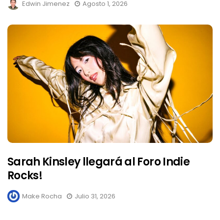
Edwin Jimenez
Agosto 1, 2026
Sarah Kinsley llegará al Foro Indie
Rocks!
Make Rocha
Julio 31, 2026