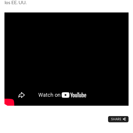
los EE. UU.
SHARE