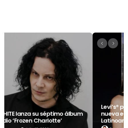
Levi’s® presenta a Belinda como su
nueva embajadora para
Latinoamérica