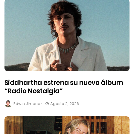
Siddhartha estrena su nuevo álbum
“Radio Nostalgia”
Edwin Jimenez
Agosto 2, 2026