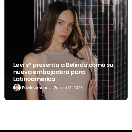
Destino Dos Equis 2026: La gran
 su
celebración sonora que
transformará las noches de Boca
del Río y Mérida
Edwin Jimenez
Julio 13, 2026