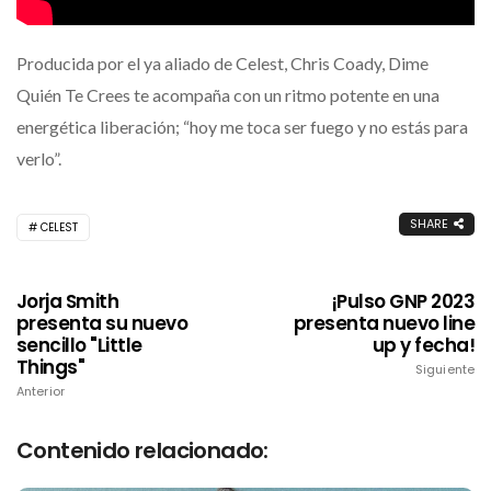
Producida por el ya aliado de Celest, Chris Coady, Dime
Quién Te Crees te acompaña con un ritmo potente en una
energética liberación; “hoy me toca ser fuego y no estás para
verlo”.
SHARE
CELEST
Jorja Smith
¡Pulso GNP 2023
presenta su nuevo
presenta nuevo line
sencillo "Little
up y fecha!
Things"
Siguiente
Anterior
Contenido relacionado: