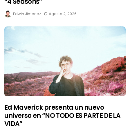
“4 Seasons”
Edwin Jimenez
Agosto 2, 2026
Ed Maverick presenta un nuevo
universo en “NO TODO ES PARTE DE LA
VIDA”