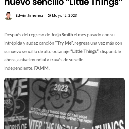
nuevo sencillo “Little Things”
Edwin Jimenez
Mayo 12, 2023
Después del regreso de
Jorja Smith
el mes pasado con su
intrépida y audaz canción
“Try Me”
, regresa una vez más con
su nuevo sencillo de alto octanaje
“Little Things”
. disponible
ahora, a nivel mundial a través de su sello
independiente,
FAMM
.