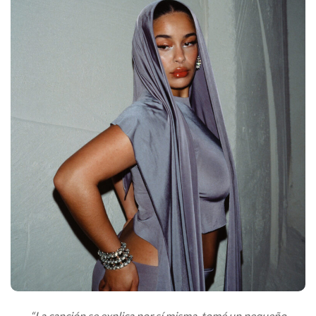
“La canción se explica por sí misma, tomé un pequeño