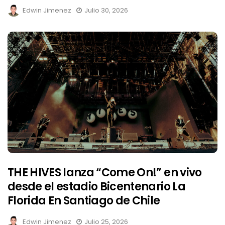
Edwin Jimenez
Julio 30, 2026
THE HIVES lanza “Come On!” en vivo
desde el estadio Bicentenario La
Florida En Santiago de Chile
Edwin Jimenez
Julio 25, 2026