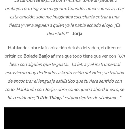
brebaje: ron, ting y un magnum. Cuando comenzamos a crear
esta canción, solo me imaginaba escucharla entrar a una
fiesta y ver a alguien a quien ya le había echado el ojo. ¡Es
divertido!”
–
Jorja
Hablando sobre la inspiración detrás del video, el director
británico
Bolade Banjo
afirma que todo tiene que ver con
“Un
beso con alguien que te gusta… La letra y el instrumental
estuvieron muy dedicados a la dirección del video, se trataba
de encontrar el lenguaje estilístico que tuviera sentido con
todo. Hablando con Jorja sobre cómo quería abordar esto, se
hizo evidente;
“Little Things”
estaba dentro de sí misma…”
.