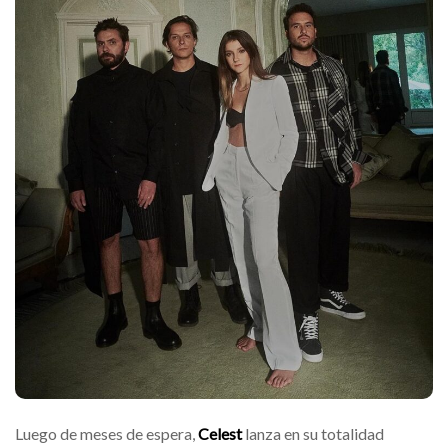
Luego de meses de espera,
Celest
lanza en su totalidad