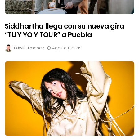
Siddhartha llega con su nueva gira
“TU Y YO Y TOUR” a Puebla
Edwin Jimenez
Agosto 1, 2026