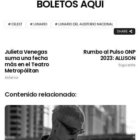
BOLETOS AQUÍ
CELEST
LUNARIO
LUNARIO DEL AUDITORIO NACIONAL
SHARE
Julieta Venegas
Rumbo al Pulso GNP
suma una fecha
2023: ALLISON
más en el Teatro
Siguiente
Metropólitan
Anterior
Contenido relacionado: