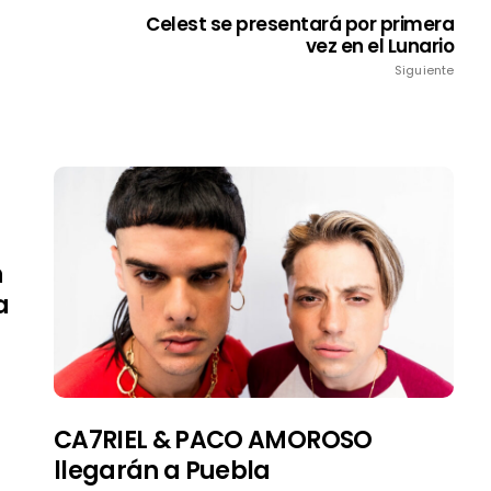
Celest se presentará por primera
vez en el Lunario
Siguiente
n
a
CA7RIEL & PACO AMOROSO
llegarán a Puebla