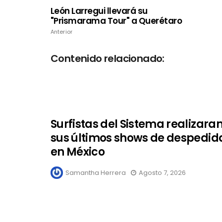
León Larregui llevará su
"Prismarama Tour" a Querétaro
Anterior
Contenido relacionado:
Surfistas del Sistema realizara
sus últimos shows de despedid
en México
Samantha Herrera
Agosto 7, 2026