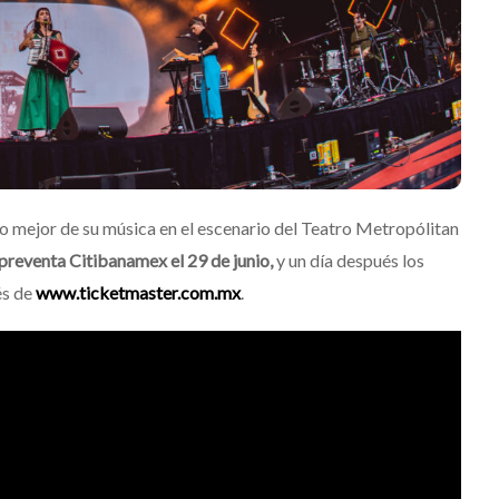
o mejor de su música en el escenario del Teatro Metropólitan
preventa Citibanamex el 29 de junio,
y un día después los
és de
www.ticketmaster.com.mx
.