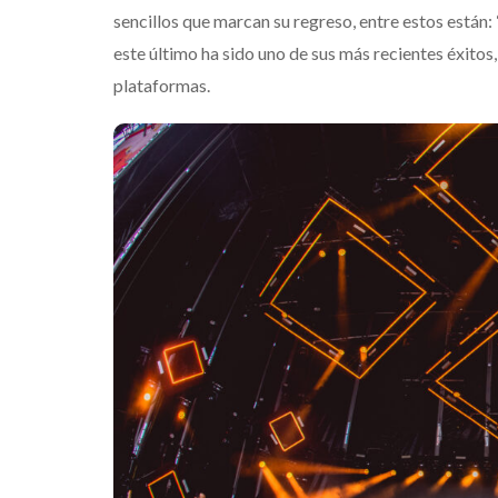
sencillos que marcan su regreso, entre estos están:
este último ha sido uno de sus más recientes éxitos,
plataformas.