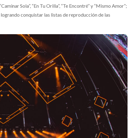
 “Caminar Sola”, “En Tu Orilla”, “Te Encontré” y “Mismo Amor”;
 logrando conquistar las listas de reproducción de las