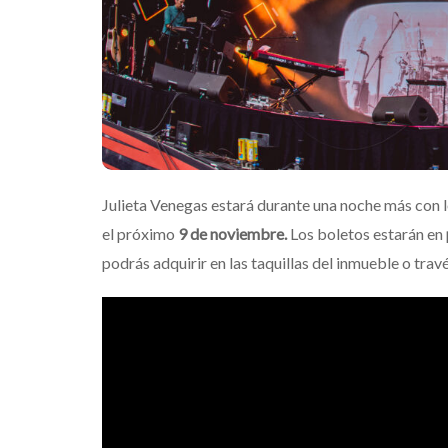
Julieta Venegas estará durante una noche más con l
el próximo
9 de noviembre.
Los boletos estarán en
podrás adquirir en las taquillas del inmueble o trav