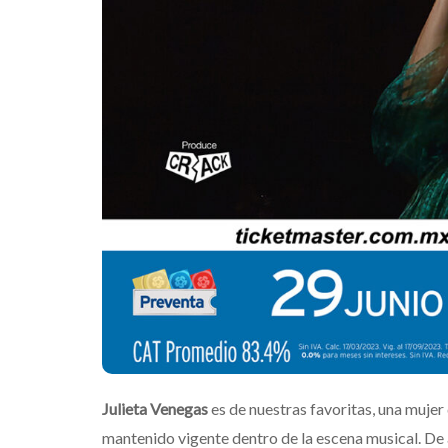
Mérid
Edwi
Julieta Venegas
es de nuestras favoritas, una mujer 
mantenido vigente dentro de la escena musical. De 