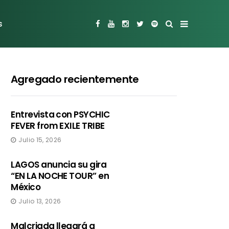
s
Agregado recientemente
Entrevista con PSYCHIC
FEVER from EXILE TRIBE
Julio 15, 2026
LAGOS anuncia su gira
“EN LA NOCHE TOUR” en
México
Julio 13, 2026
Malcriada llegará a