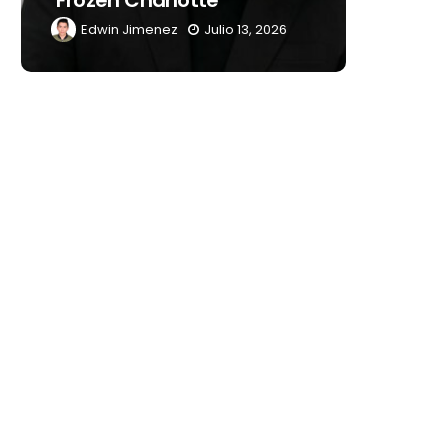
Latinoamérica
13, 2026
Edwin Jimenez
Julio 13, 2026