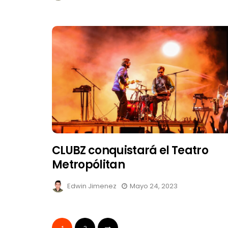
CLUBZ conquistará el Teatro
Metropólitan
Edwin Jimenez
Mayo 24, 2023
1
2