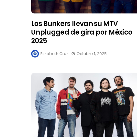
Los Bunkers llevan su MTV
Unplugged de gira por México
2025
Elizabeth Cruz
Octubre 1, 2025