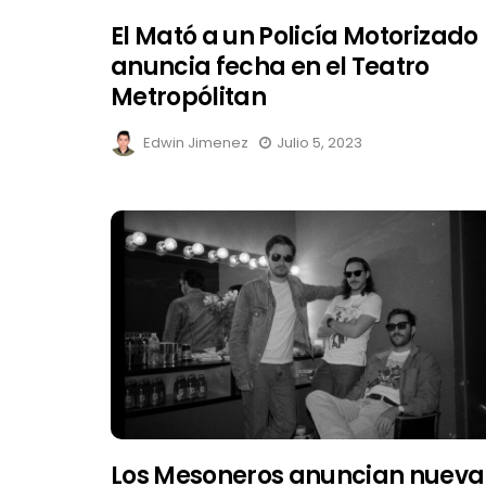
El Mató a un Policía Motorizado
anuncia fecha en el Teatro
Metropólitan
Edwin Jimenez
Julio 5, 2023
Los Mesoneros anuncian nueva