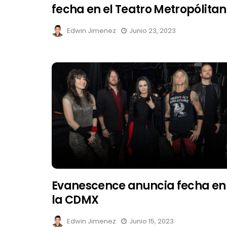
fecha en el Teatro Metropólitan
Edwin Jimenez
Junio 23, 2023
Evanescence anuncia fecha en
la CDMX
Edwin Jimenez
Junio 15, 2023