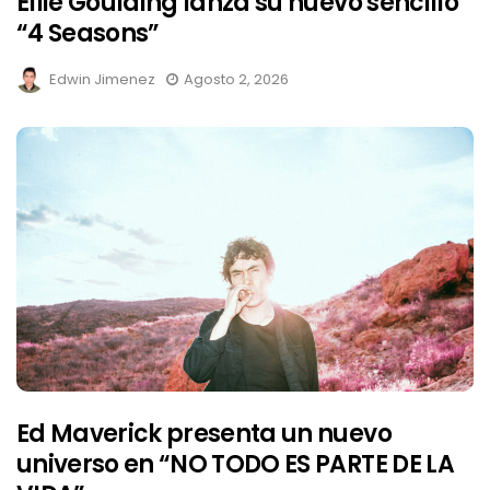
Ellie Goulding lanza su nuevo sencillo
“4 Seasons”
Edwin Jimenez
Agosto 2, 2026
Ed Maverick presenta un nuevo
universo en “NO TODO ES PARTE DE LA