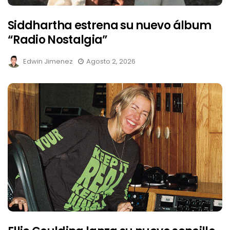
Siddhartha estrena su nuevo álbum
“Radio Nostalgia”
Edwin Jimenez
Agosto 2, 2026