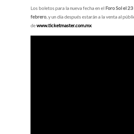
Los boletos para la nueva fecha en el
Foro Sol el 2
febrero
, y un día después estarán a la venta al públ
de
www.ticketmaster.com.mx