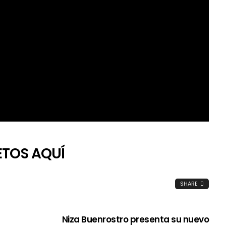
ETOS AQUÍ
SHARE
Niza Buenrostro presenta su nuevo