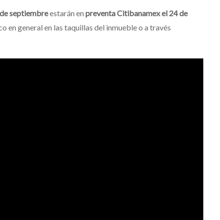
3 de septiembre
estarán en
preventa Citibanamex el 24 de
ico en general en las taquillas del inmueble o a través