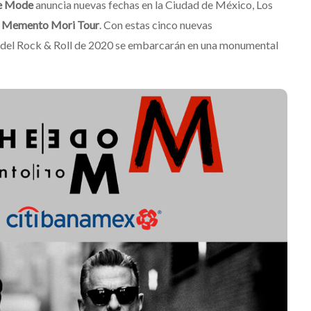
e Mode
anuncia nuevas fechas en la Ciudad de México, Los
a
Memento Mori Tour
. Con estas cinco nuevas
a del Rock & Roll de 2020 se embarcarán en una monumental
Suki Waterhouse estrena