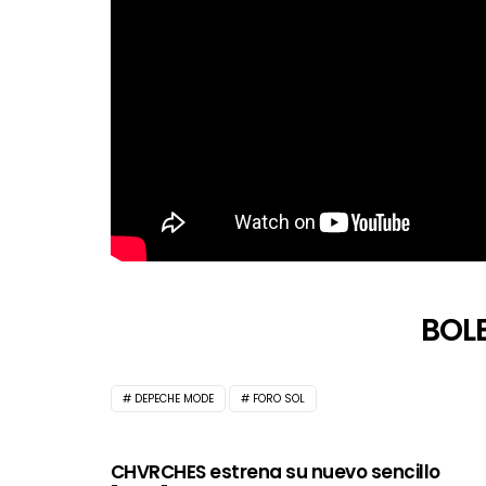
BOL
DEPECHE MODE
FORO SOL
CHVRCHES estrena su nuevo sencillo