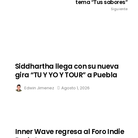
tema “Tus sabores”
Siguiente
Siddhartha llega con su nueva
gira “TU Y YO Y TOUR” a Puebla
Edwin Jimenez
Agosto 1, 2026
Inner Wave regresa al Foro Indie