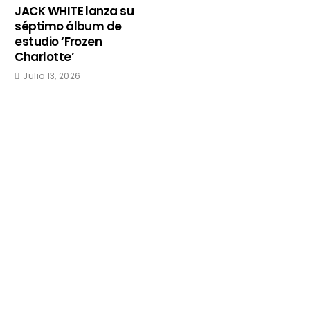
JACK WHITE lanza su
séptimo álbum de
estudio ‘Frozen
Charlotte’
Julio 13, 2026