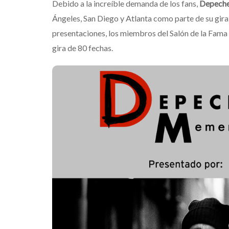
Debido a la increíble demanda de los fans,
Depech
Ángeles, San Diego y Atlanta como parte de su gir
presentaciones, los miembros del Salón de la Fam
gira de 80 fechas.