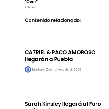
"Over"
Anterior
Contenido relacionado:
CA7RIEL & PACO AMOROSO
llegarán a Puebla
Mariana Zoé
Agosto 2, 2026
Sarah Kinsley llegará al Foro