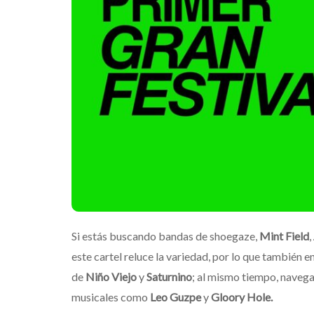
Si estás buscando bandas de shoegaze,
Mint Field
,
este cartel reluce la variedad, por lo que también 
de
Niño Viejo
y
Saturnino
; al mismo tiempo, naveg
musicales como
Leo Guzpe
y
Gloory Hole
.