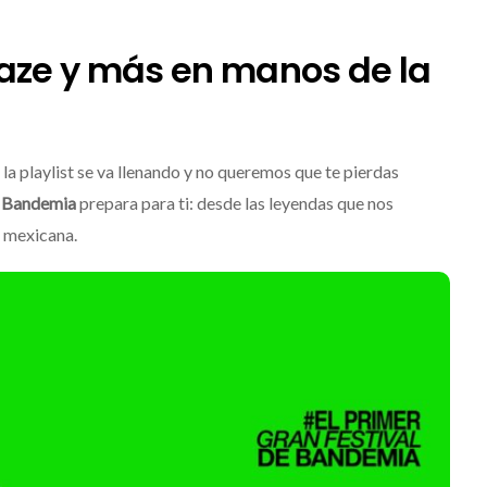
Mérida
Edwin Jimenez
Julio 13, 2026
egaze y más en manos de la
 la playlist se va llenando y no queremos que te pierdas
e
Bandemia
prepara para ti: desde las leyendas que nos
a mexicana.