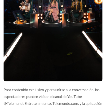
Para contenido exclusivo y para unirse a la conversación, los
espectadores pueden visitar el canal de YouTube
@TelemundoEntretenimiento, Telemundo.com, y la aplicación