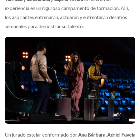
experiencia en un riguroso campamento de formación. Allí,
los aspirantes entrenarán, actuarán y enfrentarán desafíos
semanales para demostrar su talento.
Un jurado estelar conformado por
Ana Bárbara, Adriel Favela