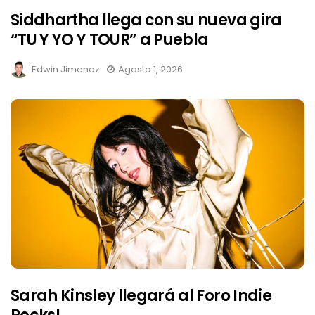
Siddhartha llega con su nueva gira
“TU Y YO Y TOUR” a Puebla
Edwin Jimenez
Agosto 1, 2026
Sarah Kinsley llegará al Foro Indie