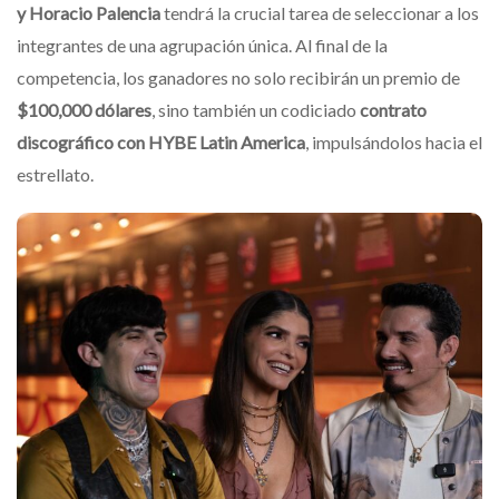
y Horacio Palencia
tendrá la crucial tarea de seleccionar a los
integrantes de una agrupación única. Al final de la
competencia, los ganadores no solo recibirán un premio de
$100,000 dólares
, sino también un codiciado
contrato
discográfico con HYBE Latin America
, impulsándolos hacia el
estrellato.