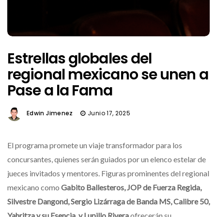
Estrellas globales del
regional mexicano se unen a
Pase a la Fama
Edwin Jimenez
Junio 17, 2025
El programa promete un viaje transformador para los
concursantes, quienes serán guiados por un elenco estelar de
jueces invitados y mentores. Figuras prominentes del regional
mexicano como
Gabito Ballesteros, JOP de Fuerza Regida,
Silvestre Dangond, Sergio Lizárraga de Banda MS, Calibre 50,
Yahritza y su Esencia, y Lupillo Rivera
ofrecerán su