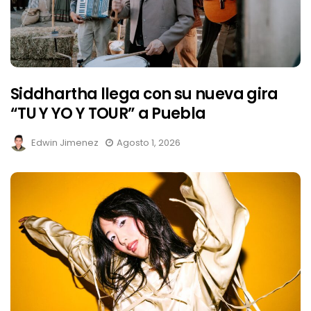
Siddhartha llega con su nueva gira
“TU Y YO Y TOUR” a Puebla
Edwin Jimenez
Agosto 1, 2026