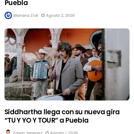
Puebla
Mariana Zoé
Agosto 2, 2026
Siddhartha llega con su nueva gira
“TU Y YO Y TOUR” a Puebla
Edwin Jimenez
Agosto 1, 2026