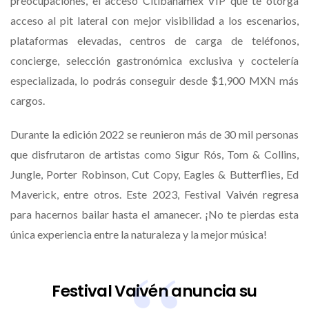
preocupaciones, el acceso Citibanamex VIP que te otorga
acceso al pit lateral con mejor visibilidad a los escenarios,
plataformas elevadas, centros de carga de teléfonos,
concierge, selección gastronómica exclusiva y coctelería
especializada, lo podrás conseguir desde $1,900 MXN más
cargos.
Durante la edición 2022 se reunieron más de 30 mil personas
que disfrutaron de artistas como Sigur Rós, Tom & Collins,
Jungle, Porter Robinson, Cut Copy, Eagles & Butterflies, Ed
Maverick, entre otros. Este 2023, Festival Vaivén regresa
para hacernos bailar hasta el amanecer. ¡No te pierdas esta
única experiencia entre la naturaleza y la mejor música!
Festival Vaivén anuncia su