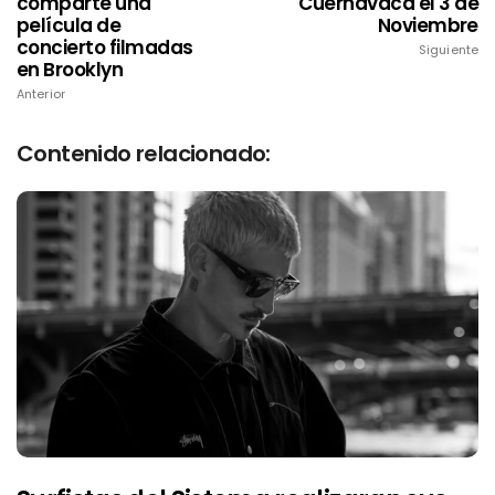
comparte una
Cuernavaca el 3 de
película de
Noviembre
concierto filmadas
Siguiente
en Brooklyn
Anterior
Contenido relacionado: