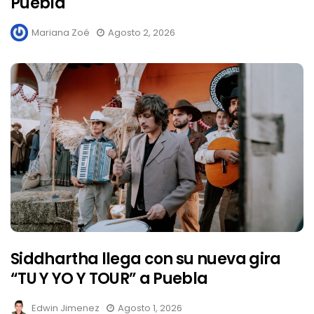
Puebla
Mariana Zoé
Agosto 2, 2026
Siddhartha llega con su nueva gira
“TU Y YO Y TOUR” a Puebla
Edwin Jimenez
Agosto 1, 2026