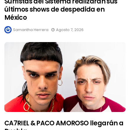
Surfistas del Sistema realizaran sus
últimos shows de despedida en
México
Samantha Herrera
Agosto 7, 2026
CA7RIEL & PACO AMOROSO llegarán a