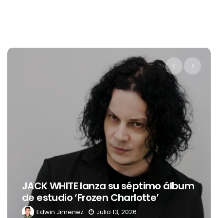
JACK WHITE lanza su séptimo álbum
de estudio ‘Frozen Charlotte’
Edwin Jimenez
Julio 13, 2026