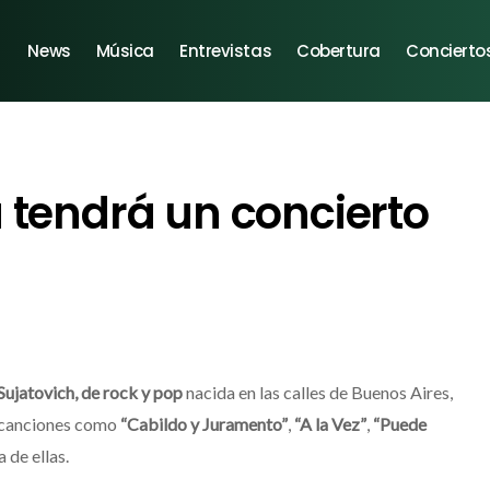
News
Música
Entrevistas
Cobertura
Concierto
 tendrá un concierto
Sujatovich, de rock y pop
nacida en las calles de Buenos Aires,
co canciones como
“Cabildo y Juramento”
,
“A la Vez”
,
“Puede
 de ellas.