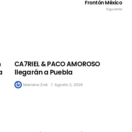
Frontón México
Siguiente
n
CA7RIEL & PACO AMOROSO
a
llegarán a Puebla
Mariana Zoé
Agosto 2, 2026