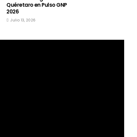
Quéretaro en Pulso GNP
2026
Julio 13, 2026