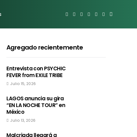
s
Agregado recientemente
Entrevista con PSYCHIC
FEVER from EXILE TRIBE
Julio 15, 2026
LAGOS anuncia su gira
“EN LA NOCHE TOUR” en
México
Julio 13, 2026
Malcriada llegará a