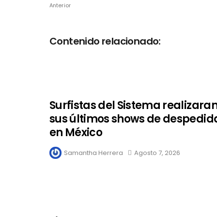
Anterior
Contenido relacionado:
Surfistas del Sistema realizara
sus últimos shows de despedid
en México
Samantha Herrera
Agosto 7, 2026