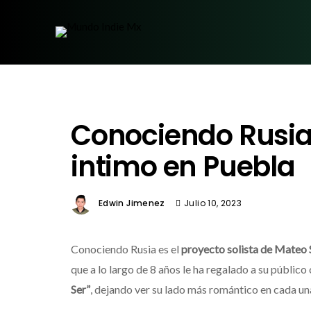
Conociendo Rusia
intimo en Puebla
Edwin Jimenez
Julio 10, 2023
Conociendo Rusia es el
proyecto solista de Mateo 
que a lo largo de 8 años le ha regalado a su públi
Ser”
, dejando ver su lado más romántico en cada una