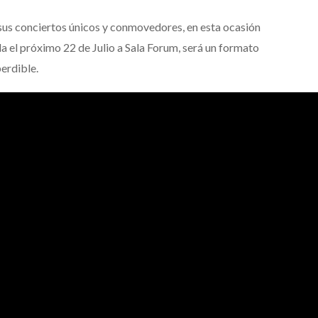
us conciertos únicos y conmovedores, en esta ocasión
la el próximo 22 de Julio a Sala Forum, será un formato
erdible.