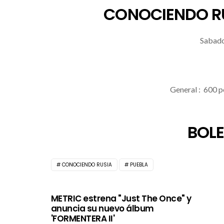
CONOCIENDO RU
Sabado
General : 600 p
BOLE
CONOCIENDO RUSIA
PUEBLA
METRIC estrena "Just The Once" y
anuncia su nuevo álbum
'FORMENTERA II'