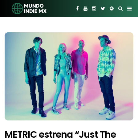
METRIC estrena “Just The