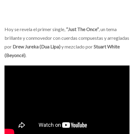
Hoy se revela el primer single,
“Just The Once”
, un tema
brillante y conmovedor con cuerdas compuestas y arregladas
por
Drew Jureka (Dua Lipa)
y mezclado por
Stuart White
(Beyoncé)
.