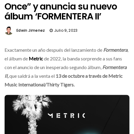
Once” y anuncia su nuevo
álbum ‘FORMENTERA II’
Edwin Jimenez
Julio 9, 2023
Exactamente un año después del lanzamiento de
Formentera
,
el álbum de
Metric
de
2022, la banda sorprende a sus fans
con el anuncio de un inesperado segundo álbum,
Formentera
II,
que saldrá a la venta el
13 de octubre a través de Metric
Music International/Thirty Tigers.