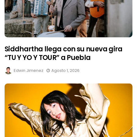
Siddhartha llega con su nueva gira
“TU Y YO Y TOUR” a Puebla
Edwin Jimenez
Agosto 1, 2026