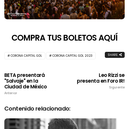
COMPRA TUS BOLETOS AQUÍ
SHARE
CORONA CAPITAL GDL
CORONA CAPITAL GDL 2023
BETA presentará
Leo Rizzi se
"Salvaje" en la
presenta en Foro IR!
Ciudad de México
Siguiente
Anterior
Contenido relacionado: