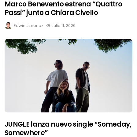
Marco Benevento estrena “Quattro
Passi” junto a Chiara Civello
Edwin Jimenez
Julio 11, 2026
JUNGLE lanza nuevo single “Someday,
Somewhere”