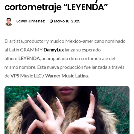
cortometraje “LEYENDA”
Edwin Jimenez
Mayo 16, 2025
El artista, productor y músico Mexico-americano nominado
al Latin GRAMMY
DannyLux
lanza su esperado
álbum
LEYENDA
, acompañado de un cortometraje del
mismo nombre. Esta nueva producción fue lanzada a través
de
VPS Music LLC / Warner Music Latina.