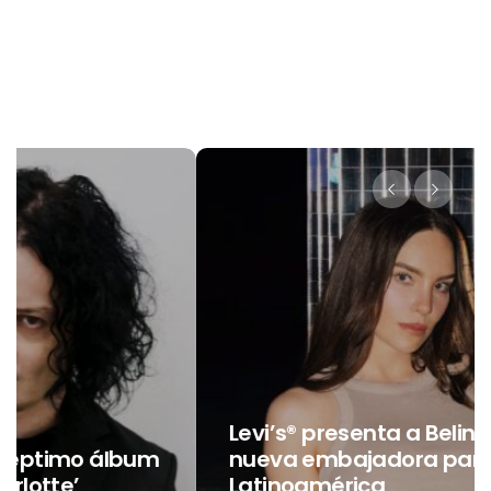
Levi’s® presenta a Belinda como su
nueva embajadora para
Latinoamérica