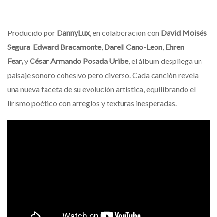
Producido por
DannyLux
, en colaboración con
David Moisés
Segura
,
Edward Bracamonte
,
Darell Cano-Leon
,
Ehren
Fear,
y
César Armando Posada Uribe
, el álbum despliega un
paisaje sonoro cohesivo pero diverso. Cada canción revela
una nueva faceta de su evolución artística, equilibrando el
lirismo poético con arreglos y texturas inesperadas.