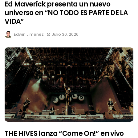
Ed Maverick presenta un nuevo
universo en “NO TODO ES PARTE DE LA
VIDA”
Edwin Jimenez
Julio 30, 2026
THE HIVES lanza “Come On!” en vivo