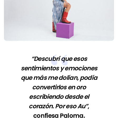
“Descubrí que esos
sentimientos y emociones
que más me dolían, podía
convertirlos en oro
escribiendo desde el
corazón. Por eso Au”
,
confiesa Paloma.