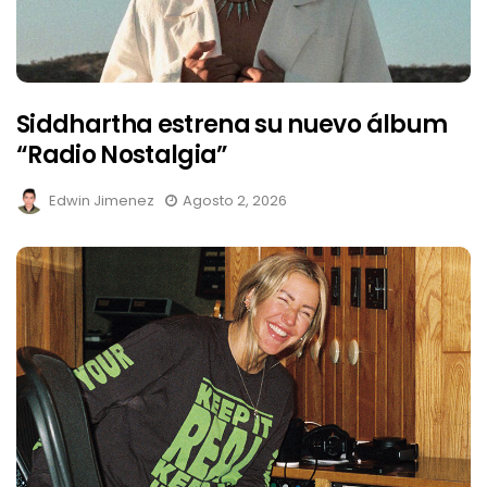
Siddhartha estrena su nuevo álbum
“Radio Nostalgia”
Edwin Jimenez
Agosto 2, 2026