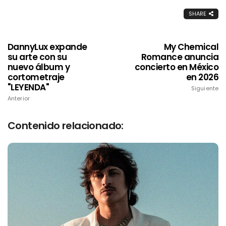
SHARE
DannyLux expande
My Chemical
su arte con su
Romance anuncia
nuevo álbum y
concierto en México
cortometraje
en 2026
"LEYENDA"
Siguiente
Anterior
Contenido relacionado: