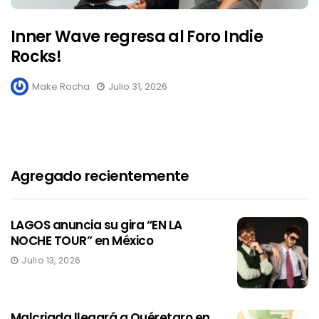
Inner Wave regresa al Foro Indie
Rocks!
Make Rocha
Julio 31, 2026
Agregado recientemente
LAGOS anuncia su gira “EN LA
NOCHE TOUR” en México
Julio 13, 2026
Malcriada llegará a Quéretaro en