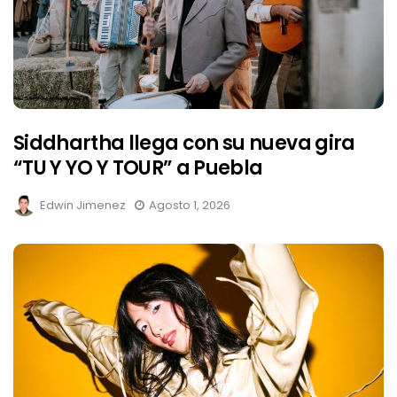
Siddhartha llega con su nueva gira
“TU Y YO Y TOUR” a Puebla
Edwin Jimenez
Agosto 1, 2026