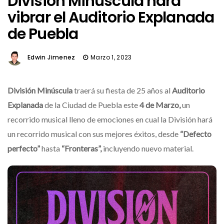
División Minúscula hará
vibrar el Auditorio Explanada
de Puebla
Edwin Jimenez
Marzo 1, 2023
División Minúscula
traerá su fiesta de 25 años al
Auditorio
Explanada
de la Ciudad de Puebla este
4 de Marzo,
un
recorrido musical lleno de emociones en cual la División hará
un recorrido musical con sus mejores éxitos, desde
“Defecto
perfecto”
hasta
“Fronteras”,
incluyendo nuevo material.