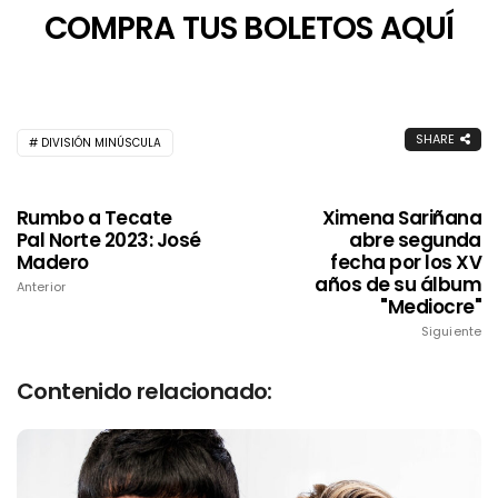
COMPRA TUS BOLETOS AQUÍ
SHARE
DIVISIÓN MINÚSCULA
Rumbo a Tecate
Ximena Sariñana
Pal Norte 2023: José
abre segunda
Madero
fecha por los XV
años de su álbum
Anterior
"Mediocre"
Siguiente
Contenido relacionado: