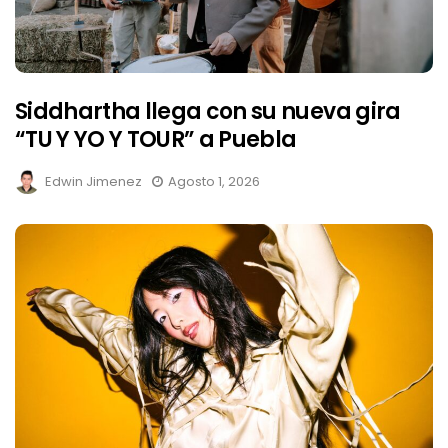
Siddhartha llega con su nueva gira
“TU Y YO Y TOUR” a Puebla
Edwin Jimenez
Agosto 1, 2026