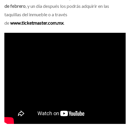
de febrero
, y un día después los podrás adquirir en las
taquillas del inmueble o a través
de
www.ticketmaster.com.mx
.