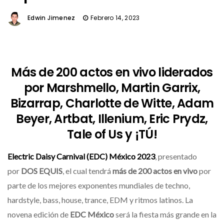
Edwin Jimenez
Febrero 14, 2023
Más de 200 actos en vivo liderados
por Marshmello, Martin Garrix,
Bizarrap, Charlotte de Witte, Adam
Beyer, Artbat, Illenium, Eric Prydz,
Tale of Us y ¡TÚ!
Electric Daisy Carnival (EDC) México 2023
, presentado
por
DOS EQUIS
, el cual tendrá
más de 200 actos en vivo
por
parte de los mejores exponentes mundiales de techno,
hardstyle, bass, house, trance, EDM y ritmos latinos. La
novena edición
de
EDC México
será la fiesta más grande en la