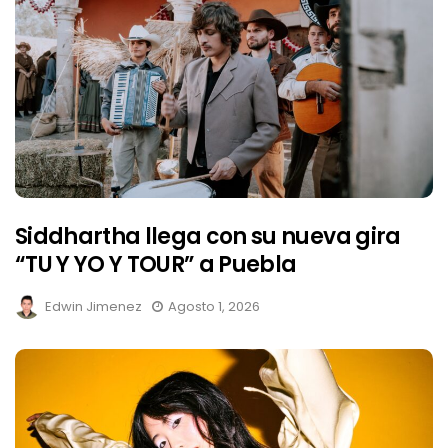
Siddhartha llega con su nueva gira
“TU Y YO Y TOUR” a Puebla
Edwin Jimenez
Agosto 1, 2026