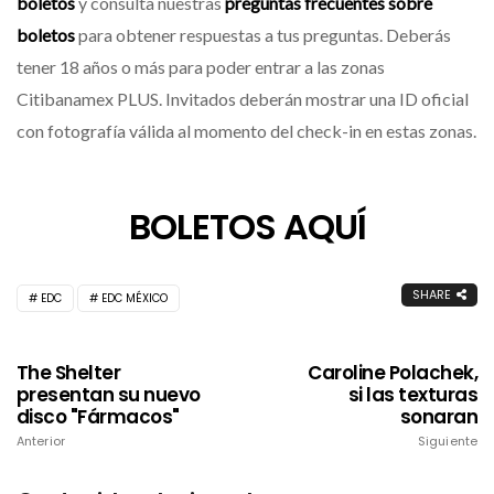
boletos
y consulta nuestras
preguntas frecuentes sobre
boletos
para obtener respuestas a tus preguntas. Deberás
tener 18 años o más para poder entrar a las zonas
Citibanamex PLUS. Invitados deberán mostrar una ID oficial
con fotografía válida al momento del check-in en estas zonas.
BOLETOS AQUÍ
SHARE
EDC
EDC MÉXICO
The Shelter
Caroline Polachek,
presentan su nuevo
si las texturas
disco "Fármacos"
sonaran
Anterior
Siguiente