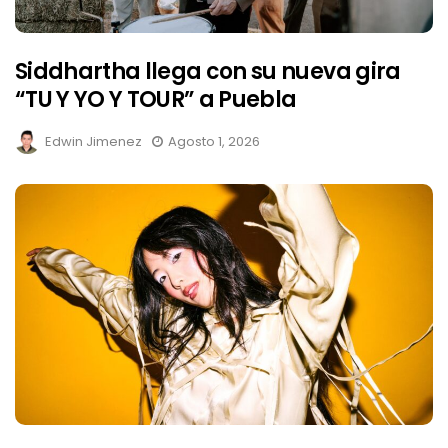
Siddhartha llega con su nueva gira
“TU Y YO Y TOUR” a Puebla
Edwin Jimenez
Agosto 1, 2026