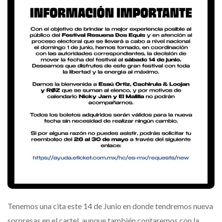
Tenemos una cita este 14 de Junio en donde tendremos nueva
sorpresas en el cartel, aunque también contaremos con la