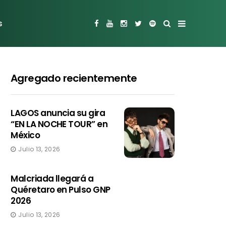
s
Agregado recientemente
LAGOS anuncia su gira
“EN LA NOCHE TOUR” en
México
Julio 13, 2026
Malcriada llegará a
Quéretaro en Pulso GNP
2026
Julio 13, 2026