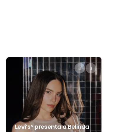
Destino Dos Equis 2026: La
gran celebración sonora