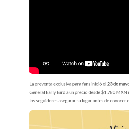
La preventa exclusiva para fans inició el
23 de may
General Early Bird a un precio desde $1,780 MXN m
los seguidores asegurar su lugar antes de conocer 