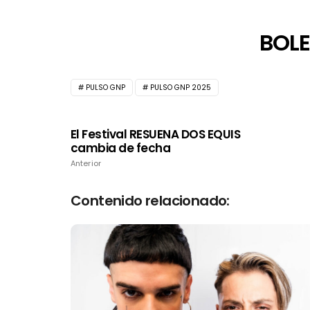
BOLE
PULSO GNP
PULSO GNP 2025
El Festival RESUENA DOS EQUIS
cambia de fecha
Anterior
Contenido relacionado: