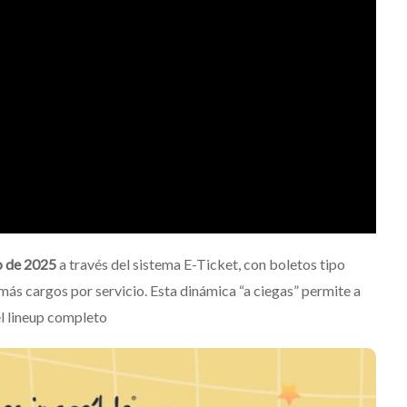
o de 2025
a través del sistema E-Ticket, con boletos tipo
ás cargos por servicio. Esta dinámica “a ciegas” permite a
el lineup completo