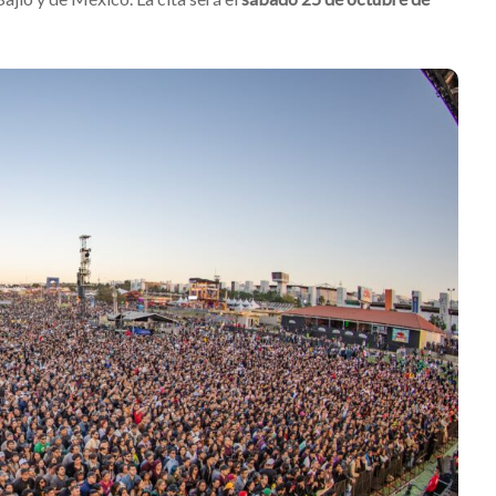
Levi’s® presenta a Belinda