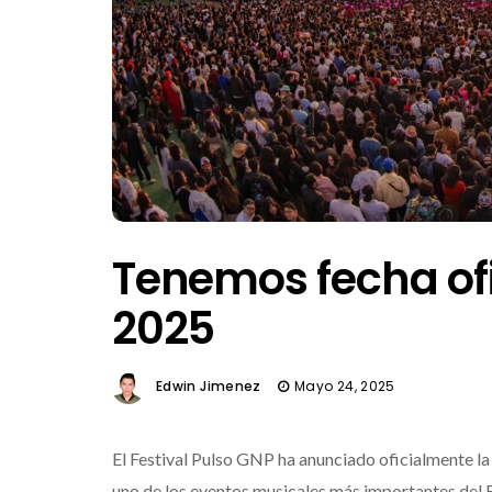
Tenemos fecha ofi
2025
Edwin Jimenez
Mayo 24, 2025
El Festival Pulso GNP ha anunciado oficialmente l
uno de los eventos musicales más importantes del B