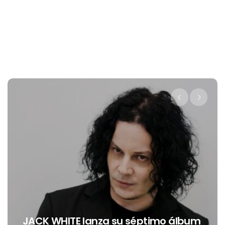
JACK WHITE lanza su séptimo álbum