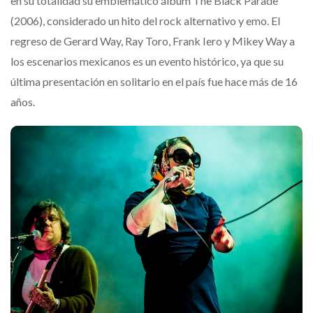
en su totalidad su emblemático álbum The Black Parade
(2006), considerado un hito del rock alternativo y emo. El
regreso de Gerard Way, Ray Toro, Frank Iero y Mikey Way a
los escenarios mexicanos es un evento histórico, ya que su
última presentación en solitario en el país fue hace más de 16
años.