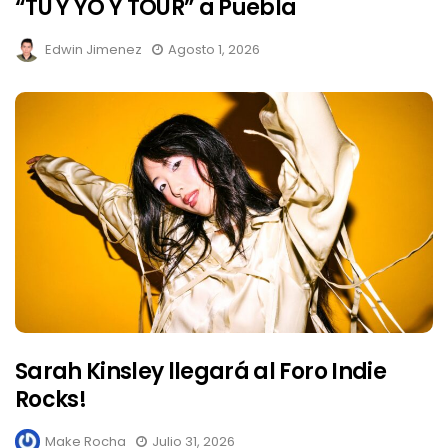
“TU Y YO Y TOUR” a Puebla
Edwin Jimenez
Agosto 1, 2026
Sarah Kinsley llegará al Foro Indie
Rocks!
Make Rocha
Julio 31, 2026