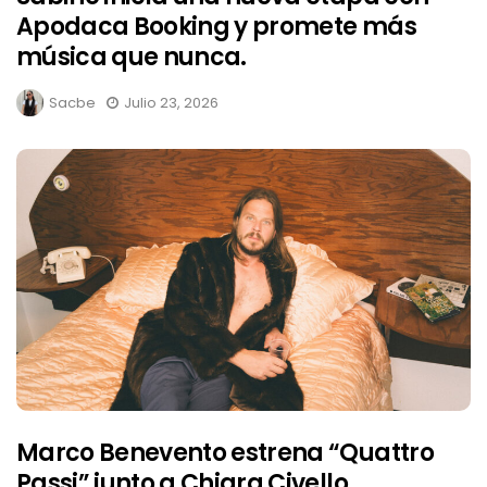
Apodaca Booking y promete más
música que nunca.
Sacbe
Julio 23, 2026
Marco Benevento estrena “Quattro
Passi” junto a Chiara Civello