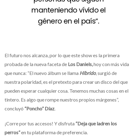
manteniendo vívido el
género en el país”.
El futuro nos alcanza, por lo que este show es la primera
probada de la nueva faceta de
Los Daniels,
hoy con más vida
que nunca: “El nuevo álbum se llama
Híbrido
, surgió de
nuestra polaridad, es el pretexto para crear un disco del que
pueden esperar cualquier cosa. Tenemos muchas cosas en el
tintero. Es algo que rompe nuestros propios márgenes”,
concluyó
“Poncho” Díaz
.
¡Corre por tus accesos! Y disfruta
“Deja que ladren los
perros”
en tu plataforma de preferencia.