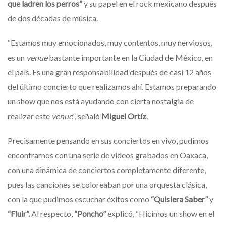
que ladren los perros”
y su papel en el rock mexicano después
de dos décadas de música.
“Estamos muy emocionados, muy contentos, muy nerviosos,
es un
venue
bastante importante en la Ciudad de México, en
el país. Es una gran responsabilidad después de casi 12 años
del último concierto que realizamos ahí. Estamos preparando
un show que nos está ayudando con cierta nostalgia de
realizar este
venue
”, señaló
Miguel Ortíz
.
Precisamente pensando en sus conciertos en vivo, pudimos
encontrarnos con una serie de videos grabados en Oaxaca,
con una dinámica de conciertos completamente diferente,
pues las canciones se coloreaban por una orquesta clásica,
con la que pudimos escuchar éxitos como
“Quisiera Saber”
y
“Fluir”.
Al respecto,
“Poncho”
explicó, “Hicimos un show en el