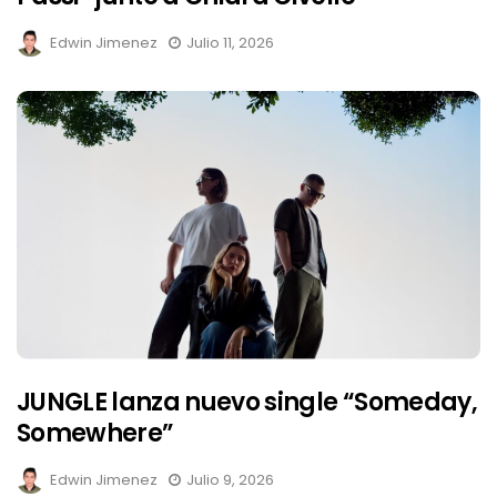
Edwin Jimenez
Julio 11, 2026
JUNGLE lanza nuevo single “Someday,
Somewhere”
Edwin Jimenez
Julio 9, 2026