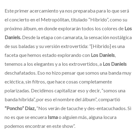
Este primer acercamiento ya nos preparaba para lo que será
el concierto en el Metropólitan, titulado “Híbrido”, como su
próximo álbum, en donde explorarán todos los colores de
Los
Daniels.
Desde la etapa con camarata, la sensación nostálgica
de sus baladas y su versión extrovertida: “[Híbrido] es una
faceta que hemos estado explorando con
Los Daniels
,
tenemos a los elegantes y a los extrovertidos, a
Los Daniels
deschafatados. Eso no hizo pensar que somos una banda muy
ecléctica, sin filtros, que hace cosas completamente
polarizadas. Decidimos capitalizar eso y decir, “somos una
banda híbrida”, por eso el nombre del álbum”, compartió
“Poncho” Díaz,
“Nos verán de tacuche y des-entacuchados. Si
no es que se encuera
Isma
o alguien más, alguna locura
podemos encontrar en este show”.