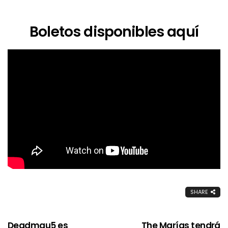
Boletos disponibles aquí
SHARE
Deadmau5 es
The Marías tendrá