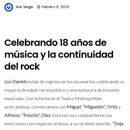
Issi Vega
Febrero 6, 2025
Celebrando 18 años de
música y la continuidad
del rock
Los Daniels
están de regreso en los escenarios, celebrando su
mayoría de edad con el público y una nueva era de fusiones
musicales. Con la fecha en el Teatro Metropólitan
acercándose, conversamos con
Miguel
,
“Miguelón”
,
Ortíz
y
Alfonso
,
“Poncho”,
Díaz
. Esta vez nos compartieron sus
emociones con respecto al show, a su reciente sencillo,
“Deja