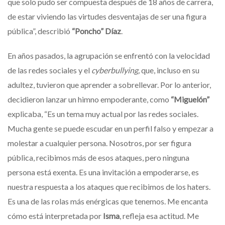
que solo pudo ser compuesta después de 18 años de carrera,
de estar viviendo las virtudes desventajas de ser una figura
pública”, describió
“Poncho” Díaz
.
En años pasados, la agrupación se enfrentó con la velocidad
de las redes sociales y el
cyberbullying,
que, incluso en su
adultez, tuvieron que aprender a sobrellevar. Por lo anterior,
decidieron lanzar un himno empoderante, como
“Miguelón”
explicaba, “Es un tema muy actual por las redes sociales.
Mucha gente se puede escudar en un perfil falso y empezar a
molestar a cualquier persona. Nosotros, por ser figura
pública, recibimos más de esos ataques, pero ninguna
persona está exenta. Es una invitación a empoderarse, es
nuestra respuesta a los ataques que recibimos de los haters.
Es una de las rolas más enérgicas que tenemos. Me encanta
cómo está interpretada por
Isma
, refleja esa actitud. Me