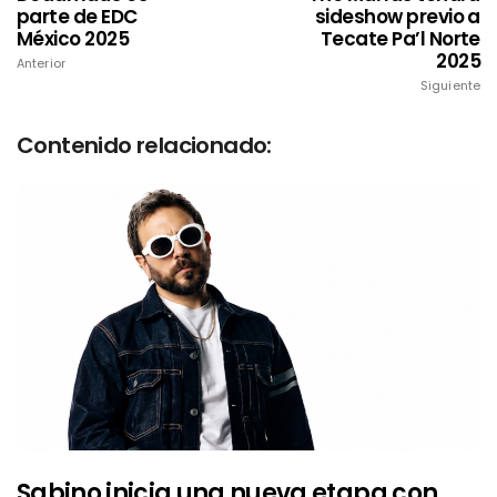
parte de EDC
sideshow previo a
México 2025
Tecate Pa’l Norte
2025
Anterior
Siguiente
Contenido relacionado:
Sabino inicia una nueva etapa con