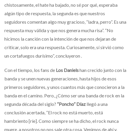
chistosamente, el hate ha bajado, no sé por qué, esperaba
algún tipo de respuesta, la segunda es que nuestros
seguidores comentan algo muy gracioso, “ladra, perro”. Es una
respuesta muy válida y que nos genera mucha risa”. “No
hicimos la canción con la intención de que nos dejaran de
criticar, solo era una respuesta. Curiosamente, sí sirvió como
un cortafuegos durísimo”, concluyeron .
Con el tiempo, los fans de
Los Daniels
han crecido junto con la
banda y se unen nuevas generaciones, hasta hijos de esos
primeros seguidores, y unos cuantos más que conocieron a la
banda en el camino. Pero, ¿Cómo ser una banda de rock en la
segunda década del siglo?
“Poncho” Díaz
llegó a una
conclusión acertada, “El rock no está muerto, está
hambriento [ríe]. Como siempre se ha dicho, el rock nunca
muere, a nosotros no nos sale otra cosa. Venimos de ahí y,