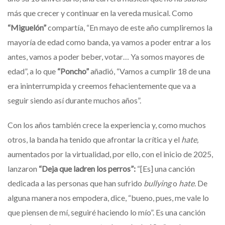
más que crecer y continuar en la vereda musical. Como
“Miguelón”
compartía, “En mayo de este año cumpliremos la
mayoría de edad como banda, ya vamos a poder entrar a los
antes, vamos a poder beber, votar… Ya somos mayores de
edad”, a lo que
“Poncho”
añadió, “Vamos a cumplir 18 de una
era ininterrumpida y creemos fehacientemente que va a
seguir siendo así durante muchos años”.
Con los años también crece la experiencia y, como muchos
otros, la banda ha tenido que afrontar la crítica y el
hate,
aumentados por la virtualidad, por ello, con el inicio de 2025,
lanzaron
“Deja que ladren los perros”:
“[Es] una canción
dedicada a las personas que han sufrido
bullying
o
hate
. De
alguna manera nos empodera, dice, “bueno, pues, me vale lo
que piensen de mí, seguiré haciendo lo mío”. Es una canción