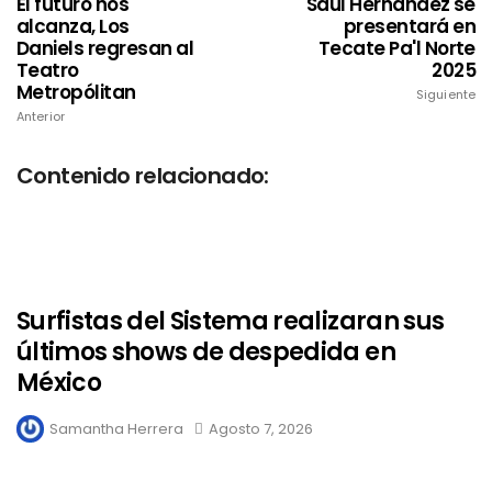
El futuro nos
Saúl Hernández se
alcanza, Los
presentará en
Daniels regresan al
Tecate Pa'l Norte
Teatro
2025
Metropólitan
Siguiente
Anterior
Contenido relacionado:
Surfistas del Sistema realizaran sus
últimos shows de despedida en
México
Samantha Herrera
Agosto 7, 2026