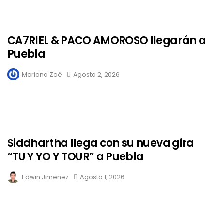
CA7RIEL & PACO AMOROSO llegarán a
Puebla
Mariana Zoé
Agosto 2, 2026
Siddhartha llega con su nueva gira
“TU Y YO Y TOUR” a Puebla
Edwin Jimenez
Agosto 1, 2026